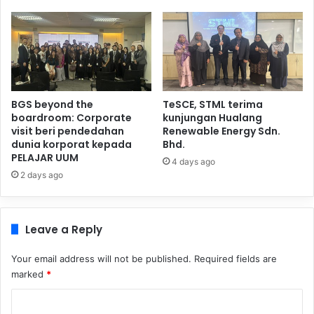
BGS beyond the
TeSCE, STML terima
boardroom: Corporate
kunjungan Hualang
visit beri pendedahan
Renewable Energy Sdn.
dunia korporat kepada
Bhd.
PELAJAR UUM
4 days ago
2 days ago
Leave a Reply
Your email address will not be published.
Required fields are
marked
*
C