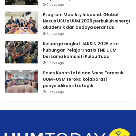
2 days ago
Program Mobility Inbound: Global
Nexus USU x UUM 2026 perkukuh sinergi
akademik dan budaya serantau
3 days ago
Keluarga angkat JAKSIN 2026 erat
hubungan Pelajar Inasis TNB UUM
bersama komuniti Pulau Tuba
3 days ago
Sains Kuantitatif dan Sains Forensik:
UUM–USM teroka kolaborasi
penyelidikan strategik
3 days ago