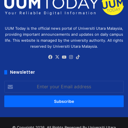
UUM Today is the official news portal of Universiti Utara Malaysia,
providing important announcements and updates on daily campus
life. This website is managed by the university authority. All rights
reserved by Universiti Utara Malaysia.
Facebook
X
YouTube
Instagram
TikTok
Newsletter
Enter
your
Email
address
© Copyright 2026, All Rights Reserved
By Universiti Utara