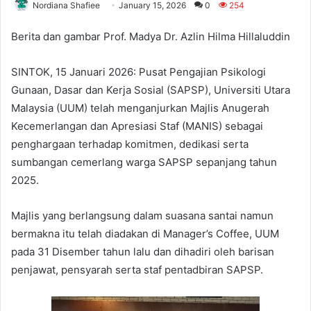
Nordiana Shafiee
January 15, 2026
0
254
Berita dan gambar Prof. Madya Dr. Azlin Hilma Hillaluddin
SINTOK, 15 Januari 2026: Pusat Pengajian Psikologi
Gunaan, Dasar dan Kerja Sosial (SAPSP), Universiti Utara
Malaysia (UUM) telah menganjurkan Majlis Anugerah
Kecemerlangan dan Apresiasi Staf (MANIS) sebagai
penghargaan terhadap komitmen, dedikasi serta
sumbangan cemerlang warga SAPSP sepanjang tahun
2025.
Majlis yang berlangsung dalam suasana santai namun
bermakna itu telah diadakan di Manager’s Coffee, UUM
pada 31 Disember tahun lalu dan dihadiri oleh barisan
penjawat, pensyarah serta staf pentadbiran SAPSP.