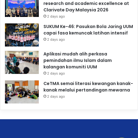
research and academic excellence at
Clarivate Day Malaysia 2026
2 days ago
SUKUM Ke-46: Pasukan Bola Jaring UUM
capai fasa kemuncak latihan intensif
2 days ago
Aplikasi mudah alih perkasa
pemindahan ilmu Islam dalam
kalangan komuniti UUM
2 days ago
CeTMA semai literasi kewangan kanak-
kanak melalui pertandingan mewarna
2 days ago