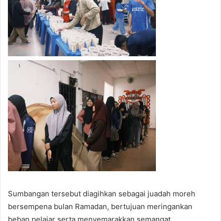
Sumbangan tersebut diagihkan sebagai juadah moreh
bersempena bulan Ramadan, bertujuan meringankan
beban pelajar serta menyemarakkan semangat