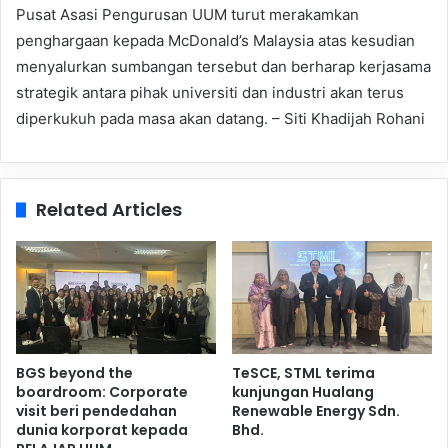
Pusat Asasi Pengurusan UUM turut merakamkan
penghargaan kepada McDonald’s Malaysia atas kesudian
menyalurkan sumbangan tersebut dan berharap kerjasama
strategik antara pihak universiti dan industri akan terus
diperkukuh pada masa akan datang. – Siti Khadijah Rohani
Related Articles
BGS beyond the
TeSCE, STML terima
boardroom: Corporate
kunjungan Hualang
visit beri pendedahan
Renewable Energy Sdn.
dunia korporat kepada
Bhd.