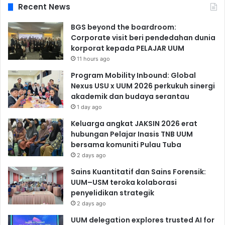
Recent News
BGS beyond the boardroom:
Corporate visit beri pendedahan dunia
korporat kepada PELAJAR UUM
11 hours ago
Program Mobility Inbound: Global
Nexus USU x UUM 2026 perkukuh sinergi
akademik dan budaya serantau
1 day ago
Keluarga angkat JAKSIN 2026 erat
hubungan Pelajar Inasis TNB UUM
bersama komuniti Pulau Tuba
2 days ago
Sains Kuantitatif dan Sains Forensik:
UUM–USM teroka kolaborasi
penyelidikan strategik
2 days ago
UUM delegation explores trusted AI for