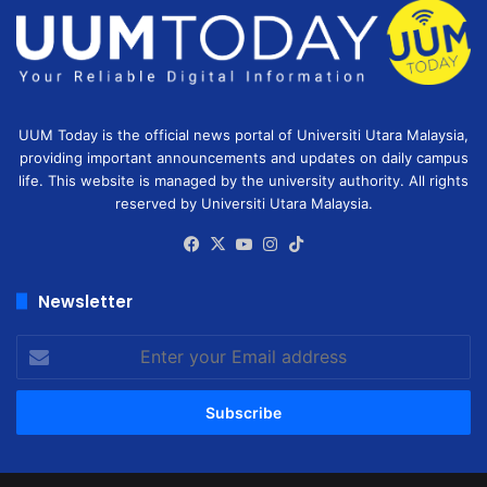
UUM Today is the official news portal of Universiti Utara Malaysia,
providing important announcements and updates on daily campus
life. This website is managed by the university authority. All rights
reserved by Universiti Utara Malaysia.
Facebook
X
YouTube
Instagram
TikTok
Newsletter
Enter
your
Email
address