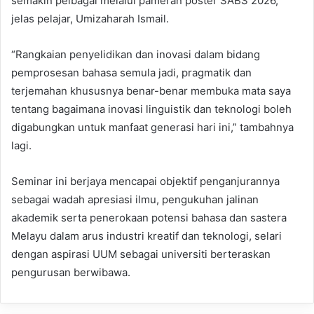
semakin pelbagai melalui pameran poster SABS 2026,”
jelas pelajar, Umizaharah Ismail.
“Rangkaian penyelidikan dan inovasi dalam bidang
pemprosesan bahasa semula jadi, pragmatik dan
terjemahan khususnya benar-benar membuka mata saya
tentang bagaimana inovasi linguistik dan teknologi boleh
digabungkan untuk manfaat generasi hari ini,” tambahnya
lagi.
Seminar ini berjaya mencapai objektif penganjurannya
sebagai wadah apresiasi ilmu, pengukuhan jalinan
akademik serta penerokaan potensi bahasa dan sastera
Melayu dalam arus industri kreatif dan teknologi, selari
dengan aspirasi UUM sebagai universiti berteraskan
pengurusan berwibawa.