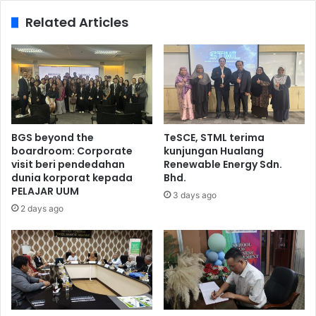
Related Articles
BGS beyond the
TeSCE, STML terima
boardroom: Corporate
kunjungan Hualang
visit beri pendedahan
Renewable Energy Sdn.
dunia korporat kepada
Bhd.
PELAJAR UUM
3 days ago
2 days ago