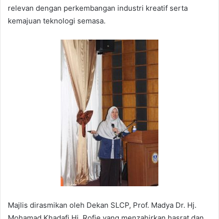
relevan dengan perkembangan industri kreatif serta
kemajuan teknologi semasa.
Majlis dirasmikan oleh Dekan SLCP, Prof. Madya Dr. Hj.
Mohamad Khadafi Hj. Rofie yang menzahirkan hasrat dan