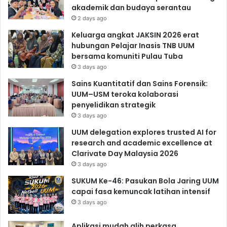
akademik dan budaya serantau
2 days ago
Keluarga angkat JAKSIN 2026 erat
hubungan Pelajar Inasis TNB UUM
bersama komuniti Pulau Tuba
3 days ago
Sains Kuantitatif dan Sains Forensik:
UUM–USM teroka kolaborasi
penyelidikan strategik
3 days ago
UUM delegation explores trusted AI for
research and academic excellence at
Clarivate Day Malaysia 2026
3 days ago
SUKUM Ke-46: Pasukan Bola Jaring UUM
capai fasa kemuncak latihan intensif
3 days ago
Aplikasi mudah alih perkasa