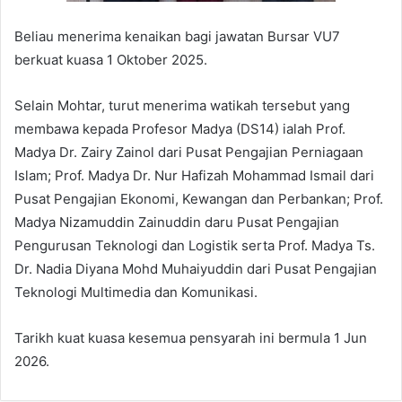
Beliau menerima kenaikan bagi jawatan Bursar VU7
berkuat kuasa 1 Oktober 2025.
Selain Mohtar, turut menerima watikah tersebut yang
membawa kepada Profesor Madya (DS14) ialah Prof.
Madya Dr. Zairy Zainol dari Pusat Pengajian Perniagaan
Islam; Prof. Madya Dr. Nur Hafizah Mohammad Ismail dari
Pusat Pengajian Ekonomi, Kewangan dan Perbankan; Prof.
Madya Nizamuddin Zainuddin daru Pusat Pengajian
Pengurusan Teknologi dan Logistik serta Prof. Madya Ts.
Dr. Nadia Diyana Mohd Muhaiyuddin dari Pusat Pengajian
Teknologi Multimedia dan Komunikasi.
Tarikh kuat kuasa kesemua pensyarah ini bermula 1 Jun
2026.