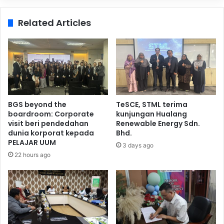
Related Articles
BGS beyond the
TeSCE, STML terima
boardroom: Corporate
kunjungan Hualang
visit beri pendedahan
Renewable Energy Sdn.
dunia korporat kepada
Bhd.
PELAJAR UUM
3 days ago
22 hours ago