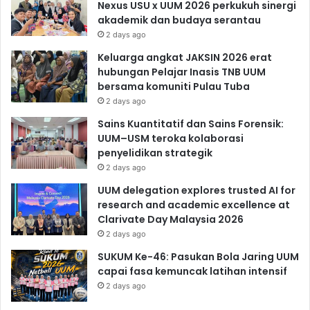
Nexus USU x UUM 2026 perkukuh sinergi
akademik dan budaya serantau
2 days ago
Keluarga angkat JAKSIN 2026 erat
hubungan Pelajar Inasis TNB UUM
bersama komuniti Pulau Tuba
2 days ago
Sains Kuantitatif dan Sains Forensik:
UUM–USM teroka kolaborasi
penyelidikan strategik
2 days ago
UUM delegation explores trusted AI for
research and academic excellence at
Clarivate Day Malaysia 2026
2 days ago
SUKUM Ke-46: Pasukan Bola Jaring UUM
capai fasa kemuncak latihan intensif
2 days ago