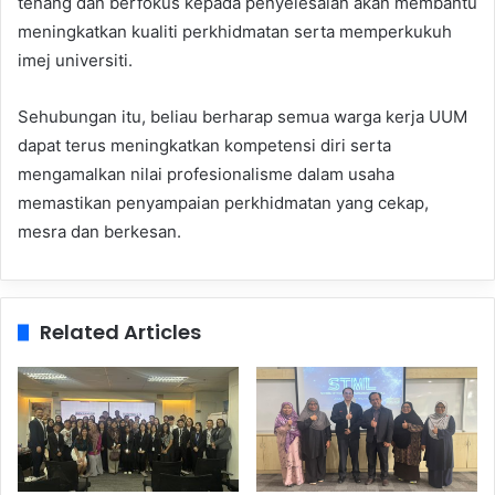
tenang dan berfokus kepada penyelesaian akan membantu
meningkatkan kualiti perkhidmatan serta memperkukuh
imej universiti.
Sehubungan itu, beliau berharap semua warga kerja UUM
dapat terus meningkatkan kompetensi diri serta
mengamalkan nilai profesionalisme dalam usaha
memastikan penyampaian perkhidmatan yang cekap,
mesra dan berkesan.
Related Articles