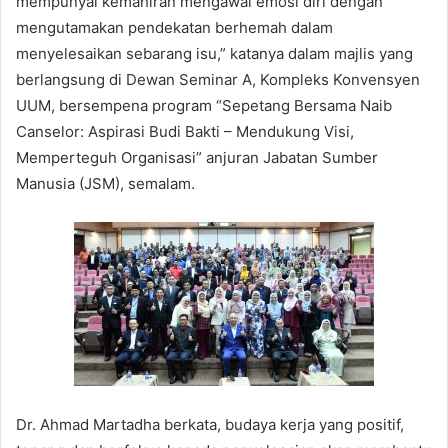
mempunyai kemahiran mengawal emosi diri dengan
mengutamakan pendekatan berhemah dalam
menyelesaikan sebarang isu,” katanya dalam majlis yang
berlangsung di Dewan Seminar A, Kompleks Konvensyen
UUM, bersempena program “Sepetang Bersama Naib
Canselor: Aspirasi Budi Bakti – Mendukung Visi,
Memperteguh Organisasi” anjuran Jabatan Sumber
Manusia (JSM), semalam.
Dr. Ahmad Martadha berkata, budaya kerja yang positif,