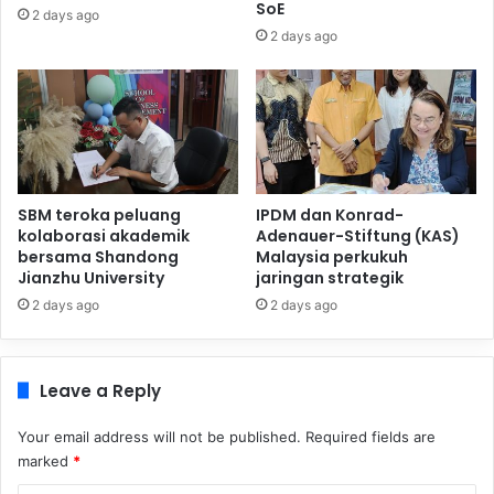
SoE
2 days ago
2 days ago
SBM teroka peluang
IPDM dan Konrad-
kolaborasi akademik
Adenauer-Stiftung (KAS)
bersama Shandong
Malaysia perkukuh
Jianzhu University
jaringan strategik
2 days ago
2 days ago
Leave a Reply
Your email address will not be published.
Required fields are
marked
*