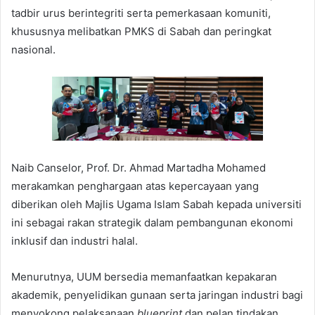
tadbir urus berintegriti serta pemerkasaan komuniti,
khususnya melibatkan PMKS di Sabah dan peringkat
nasional.
Naib Canselor, Prof. Dr. Ahmad Martadha Mohamed
merakamkan penghargaan atas kepercayaan yang
diberikan oleh Majlis Ugama Islam Sabah kepada universiti
ini sebagai rakan strategik dalam pembangunan ekonomi
inklusif dan industri halal.
Menurutnya, UUM bersedia memanfaatkan kepakaran
akademik, penyelidikan gunaan serta jaringan industri bagi
menyokong pelaksanaan
blueprint
dan pelan tindakan