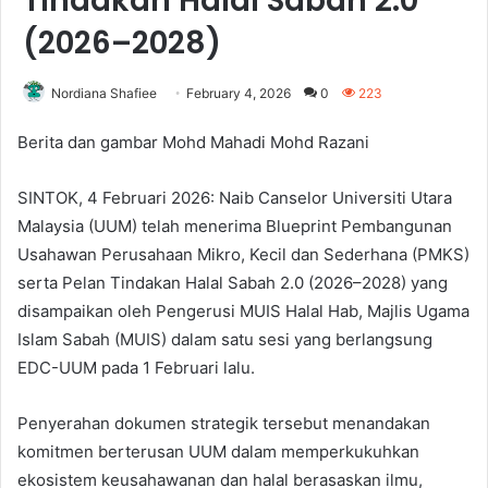
Tindakan Halal Sabah 2.0
(2026–2028)
Nordiana Shafiee
February 4, 2026
0
223
Berita dan gambar Mohd Mahadi Mohd Razani
SINTOK, 4 Februari 2026: Naib Canselor Universiti Utara
Malaysia (UUM) telah menerima Blueprint Pembangunan
Usahawan Perusahaan Mikro, Kecil dan Sederhana (PMKS)
serta Pelan Tindakan Halal Sabah 2.0 (2026–2028) yang
disampaikan oleh Pengerusi MUIS Halal Hab, Majlis Ugama
Islam Sabah (MUIS) dalam satu sesi yang berlangsung
EDC-UUM pada 1 Februari lalu.
Penyerahan dokumen strategik tersebut menandakan
komitmen berterusan UUM dalam memperkukuhkan
ekosistem keusahawanan dan halal berasaskan ilmu,