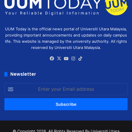
UUM Today is the official news portal of Universiti Utara Malaysia,
providing important announcements and updates on daily campus
life. This website is managed by the university authority. All rights
reserved by Universiti Utara Malaysia.
Facebook
X
YouTube
Instagram
TikTok
Newsletter
Enter
your
Email
address
© Copyright 2026, All Rights Reserved
By Universiti Utara