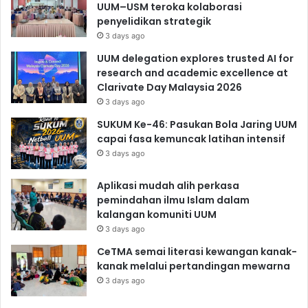
UUM–USM teroka kolaborasi
penyelidikan strategik
3 days ago
UUM delegation explores trusted AI for
research and academic excellence at
Clarivate Day Malaysia 2026
3 days ago
SUKUM Ke-46: Pasukan Bola Jaring UUM
capai fasa kemuncak latihan intensif
3 days ago
Aplikasi mudah alih perkasa
pemindahan ilmu Islam dalam
kalangan komuniti UUM
3 days ago
CeTMA semai literasi kewangan kanak-
kanak melalui pertandingan mewarna
3 days ago