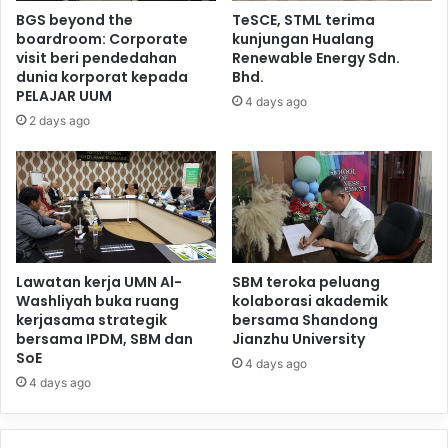
BGS beyond the
TeSCE, STML terima
boardroom: Corporate
kunjungan Hualang
visit beri pendedahan
Renewable Energy Sdn.
dunia korporat kepada
Bhd.
PELAJAR UUM
4 days ago
2 days ago
Lawatan kerja UMN Al-
SBM teroka peluang
Washliyah buka ruang
kolaborasi akademik
kerjasama strategik
bersama Shandong
bersama IPDM, SBM dan
Jianzhu University
SoE
4 days ago
4 days ago