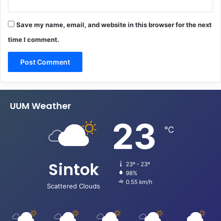
Save my name, email, and website in this browser for the next
time I comment.
UUM Weather
23
℃
Sintok
23º - 23º
98%
0.55 km/h
Scattered Clouds