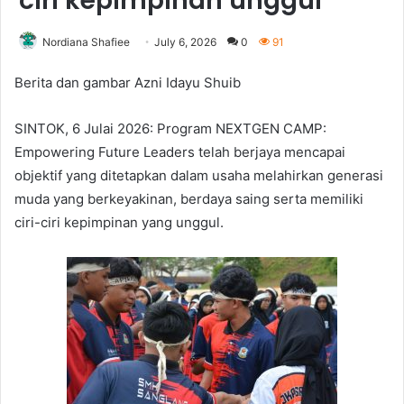
ciri kepimpinan unggul
Nordiana Shafiee
July 6, 2026
0
91
Berita dan gambar Azni Idayu Shuib
SINTOK, 6 Julai 2026: Program NEXTGEN CAMP:
Empowering Future Leaders telah berjaya mencapai
objektif yang ditetapkan dalam usaha melahirkan generasi
muda yang berkeyakinan, berdaya saing serta memiliki
ciri-ciri kepimpinan yang unggul.