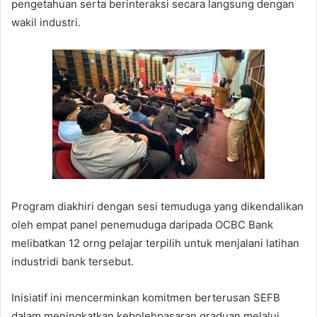
pengetahuan serta berinteraksi secara langsung dengan
wakil industri.
Program diakhiri dengan sesi temuduga yang dikendalikan
oleh empat panel penemuduga daripada OCBC Bank
melibatkan 12 orng pelajar terpilih untuk menjalani latihan
industridi bank tersebut.
Inisiatif ini mencerminkan komitmen berterusan SEFB
dalam meningkatkan kebolehpasaran graduan melalui