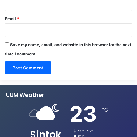
Email
*
Save my name, email, and website in this browser for the next
time I comment.
UUM Weather
23
℃
Sintok
23º - 22º
91%