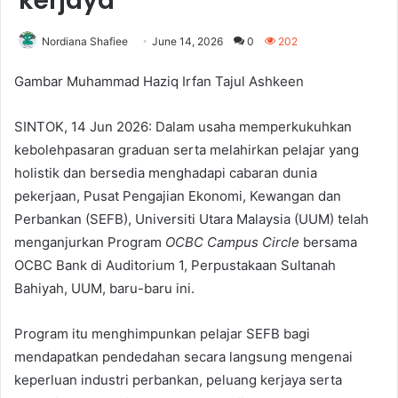
kerjaya
Nordiana Shafiee
June 14, 2026
0
202
Gambar Muhammad Haziq Irfan Tajul Ashkeen
SINTOK, 14 Jun 2026: Dalam usaha memperkukuhkan
kebolehpasaran graduan serta melahirkan pelajar yang
holistik dan bersedia menghadapi cabaran dunia
pekerjaan, Pusat Pengajian Ekonomi, Kewangan dan
Perbankan (SEFB), Universiti Utara Malaysia (UUM) telah
menganjurkan Program
OCBC Campus Circle
bersama
OCBC Bank di Auditorium 1, Perpustakaan Sultanah
Bahiyah, UUM, baru-baru ini.
Program itu menghimpunkan pelajar SEFB bagi
mendapatkan pendedahan secara langsung mengenai
keperluan industri perbankan, peluang kerjaya serta