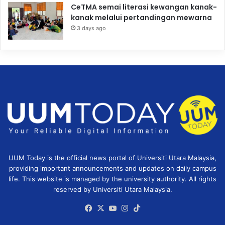
CeTMA semai literasi kewangan kanak-
kanak melalui pertandingan mewarna
3 days ago
UUM Today is the official news portal of Universiti Utara Malaysia,
providing important announcements and updates on daily campus
life. This website is managed by the university authority. All rights
reserved by Universiti Utara Malaysia.
Facebook
X
YouTube
Instagram
TikTok