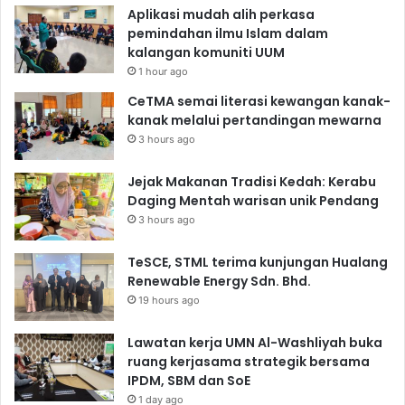
Aplikasi mudah alih perkasa
pemindahan ilmu Islam dalam
kalangan komuniti UUM
1 hour ago
CeTMA semai literasi kewangan kanak-
kanak melalui pertandingan mewarna
3 hours ago
Jejak Makanan Tradisi Kedah: Kerabu
Daging Mentah warisan unik Pendang
3 hours ago
TeSCE, STML terima kunjungan Hualang
Renewable Energy Sdn. Bhd.
19 hours ago
Lawatan kerja UMN Al-Washliyah buka
ruang kerjasama strategik bersama
IPDM, SBM dan SoE
1 day ago