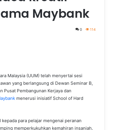
sama Maybank
0
114
tara Malaysia (UUM) telah menyertai sesi
dawan yang berlangsung di Dewan Seminar B,
an Pusat Pembangunan Kerjaya dan
aybank
menerusi inisiatif School of Hard
 kepada para pelajar mengenai peranan
amping memperkukuhkan kemahiran insaniah,