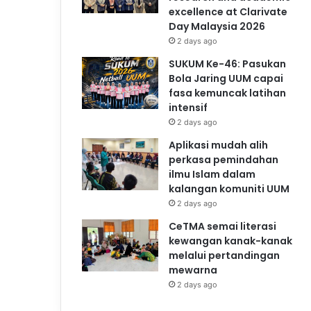
excellence at Clarivate
Day Malaysia 2026
2 days ago
SUKUM Ke-46: Pasukan
Bola Jaring UUM capai
fasa kemuncak latihan
intensif
2 days ago
Aplikasi mudah alih
perkasa pemindahan
ilmu Islam dalam
kalangan komuniti UUM
2 days ago
CeTMA semai literasi
kewangan kanak-kanak
melalui pertandingan
mewarna
2 days ago