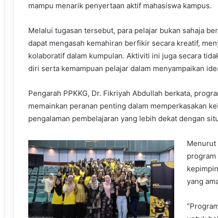
mampu menarik penyertaan aktif mahasiswa kampus.
Melalui tugasan tersebut, para pelajar bukan sahaja 
dapat mengasah kemahiran berfikir secara kreatif, me
kolaboratif dalam kumpulan. Aktiviti ini juga secara 
diri serta kemampuan pelajar dalam menyampaikan idea
Pengarah PPKKG, Dr. Fikriyah Abdullah berkata, program
memainkan peranan penting dalam memperkasakan ke
pengalaman pembelajaran yang lebih dekat dengan situ
Menurut 
program 
kepimpin
yang ama
“Program