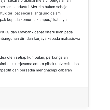
lajar secara praktikal melalui pengalaman
bersama industri. Mereka bukan sahaja
ntuk terlibat secara langsung dalam
pak kepada komuniti kampus,” katanya.
a PPKKG dan Maybank dapat diteruskan pada
bangunan diri dan kerjaya kepada mahasiswa
dea oleh setiap kumpulan, perkongsian
mbolik kerjasama antara pihak universiti dan
mpetitif dan bersedia menghadapi cabaran