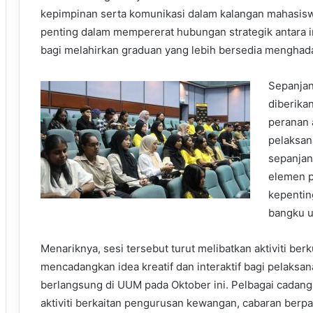
kepimpinan serta komunikasi dalam kalangan mahasiswa. 
penting dalam mempererat hubungan strategik antara ins
bagi melahirkan graduan yang lebih bersedia menghada
Sepanjan
diberika
peranan 
pelaksan
sepanjan
elemen p
kepentin
bangku un
Menariknya, sesi tersebut turut melibatkan aktiviti b
mencadangkan idea kreatif dan interaktif bagi pelaks
berlangsung di UUM pada Oktober ini. Pelbagai cadan
aktiviti berkaitan pengurusan kewangan, cabaran berpas