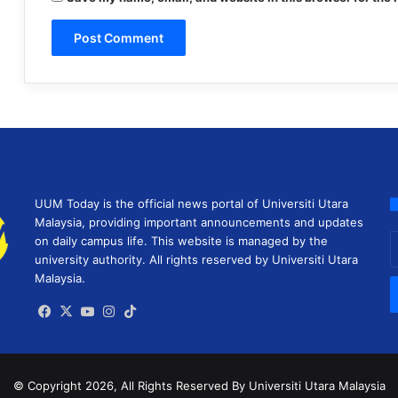
UUM Today is the official news portal of Universiti Utara
Malaysia, providing important announcements and updates
E
on daily campus life. This website is managed by the
y
university authority. All rights reserved by Universiti Utara
E
Malaysia.
a
Facebook
X
YouTube
Instagram
TikTok
© Copyright 2026, All Rights Reserved
By Universiti Utara Malaysia