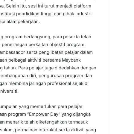
Selain itu, sesi ini turut menjadi platform
titusi pendidikan tinggi dan pihak industri
pi alam pekerjaan.
g program berlangsung, para peserta telah
n penerangan berkaitan objektif program,
ambassador serta penglibatan pelajar dalam
aan pelbagai aktiviti bersama Maybank
g tahun. Para pelajar juga didedahkan dengan
embangunan diri, pengurusan program dan
gan membina jaringan profesional sejak di
iversiti.
erkumpulan yang memerlukan para pelajar
anaan program “Empower Day” yang dijangka
gan menarik telah diketengahkan termasuk
ukan, permainan interaktif serta aktiviti yang