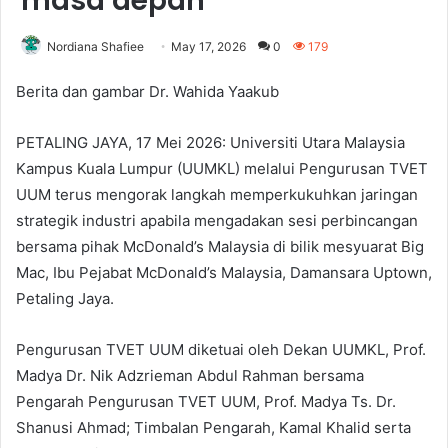
masa depan
Nordiana Shafiee
May 17, 2026
0
179
Berita dan gambar Dr. Wahida Yaakub
PETALING JAYA, 17 Mei 2026: Universiti Utara Malaysia
Kampus Kuala Lumpur (UUMKL) melalui Pengurusan TVET
UUM terus mengorak langkah memperkukuhkan jaringan
strategik industri apabila mengadakan sesi perbincangan
bersama pihak McDonald’s Malaysia di bilik mesyuarat Big
Mac, Ibu Pejabat McDonald’s Malaysia, Damansara Uptown,
Petaling Jaya.
Pengurusan TVET UUM diketuai oleh Dekan UUMKL, Prof.
Madya Dr. Nik Adzrieman Abdul Rahman bersama
Pengarah Pengurusan TVET UUM, Prof. Madya Ts. Dr.
Shanusi Ahmad; Timbalan Pengarah, Kamal Khalid serta