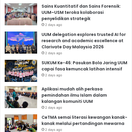
Sains Kuantitatif dan Sains Forensik:
UUM–USM teroka kolaborasi
penyelidikan strategik
2 days ago
UUM delegation explores trusted AI for
research and academic excellence at
Clarivate Day Malaysia 2026
2 days ago
SUKUM Ke-46: Pasukan Bola Jaring UUM
capai fasa kemuncak latihan intensif
2 days ago
Aplikasi mudah alih perkasa
pemindahan ilmu Islam dalam
kalangan komuniti UUM
2 days ago
CeTMA semai literasi kewangan kanak-
kanak melalui pertandingan mewarna
2 days ago