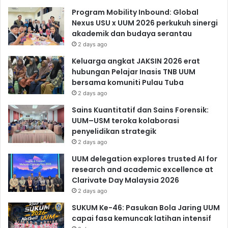
Program Mobility Inbound: Global
Nexus USU x UUM 2026 perkukuh sinergi
akademik dan budaya serantau
2 days ago
Keluarga angkat JAKSIN 2026 erat
hubungan Pelajar Inasis TNB UUM
bersama komuniti Pulau Tuba
2 days ago
Sains Kuantitatif dan Sains Forensik:
UUM–USM teroka kolaborasi
penyelidikan strategik
2 days ago
UUM delegation explores trusted AI for
research and academic excellence at
Clarivate Day Malaysia 2026
2 days ago
SUKUM Ke-46: Pasukan Bola Jaring UUM
capai fasa kemuncak latihan intensif