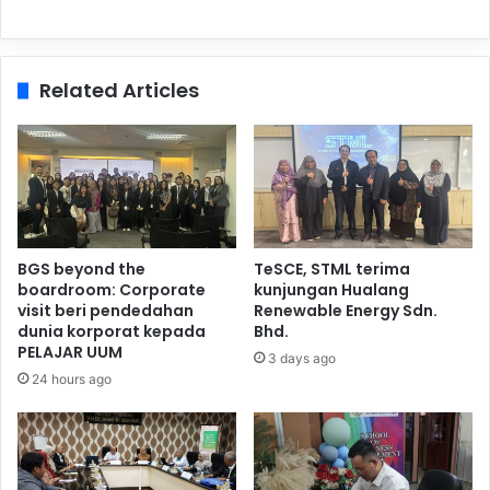
Related Articles
BGS beyond the
TeSCE, STML terima
boardroom: Corporate
kunjungan Hualang
visit beri pendedahan
Renewable Energy Sdn.
dunia korporat kepada
Bhd.
PELAJAR UUM
3 days ago
24 hours ago