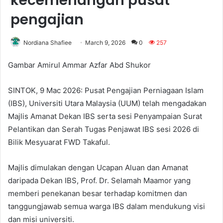
kecemerlangan pusat
pengajian
Nordiana Shafiee
March 9, 2026
0
257
Gambar Amirul Ammar Azfar Abd Shukor
SINTOK, 9 Mac 2026: Pusat Pengajian Perniagaan Islam
(IBS), Universiti Utara Malaysia (UUM) telah mengadakan
Majlis Amanat Dekan IBS serta sesi Penyampaian Surat
Pelantikan dan Serah Tugas Penjawat IBS sesi 2026 di
Bilik Mesyuarat FWD Takaful.
Majlis dimulakan dengan Ucapan Aluan dan Amanat
daripada Dekan IBS, Prof. Dr. Selamah Maamor yang
memberi penekanan besar terhadap komitmen dan
tanggungjawab semua warga IBS dalam mendukung visi
dan misi universiti.