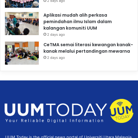
2 days ago
Aplikasi mudah alih perkasa
pemindahan ilmu Islam dalam
kalangan komuniti UUM
2 days ago
CeTMA semai literasi kewangan kanak-
kanak melalui pertandingan mewarna
2 days ago
UUM Today is the official news portal of Universiti Utara Malaysia,