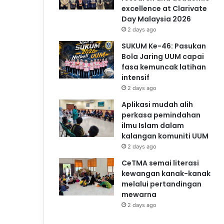
excellence at Clarivate
Day Malaysia 2026
2 days ago
SUKUM Ke-46: Pasukan
Bola Jaring UUM capai
fasa kemuncak latihan
intensif
2 days ago
Aplikasi mudah alih
perkasa pemindahan
ilmu Islam dalam
kalangan komuniti UUM
2 days ago
CeTMA semai literasi
kewangan kanak-kanak
melalui pertandingan
mewarna
2 days ago