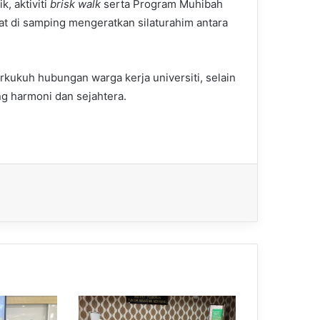
, aktiviti
brisk walk
serta Program Muhibah
 di samping mengeratkan silaturahim antara
kukuh hubungan warga kerja universiti, selain
g harmoni dan sejahtera.