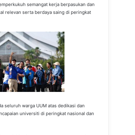
memperkukuh semangat kerja berpasukan dan
l relevan serta berdaya saing di peringkat
da seluruh warga UUM atas dedikasi dan
paian universiti di peringkat nasional dan