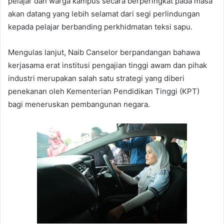
pelajar dan warga kampus secara berperingkat pada masa
akan datang yang lebih selamat dari segi perlindungan
kepada pelajar berbanding perkhidmatan teksi sapu.
Mengulas lanjut, Naib Canselor berpandangan bahawa
kerjasama erat institusi pengajian tinggi awam dan pihak
industri merupakan salah satu strategi yang diberi
penekanan oleh Kementerian Pendidikan Tinggi (KPT)
bagi meneruskan pembangunan negara.