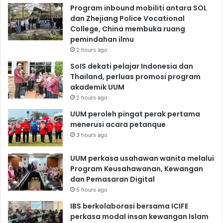
Program inbound mobiliti antara SOL
dan Zhejiang Police Vocational
College, China membuka ruang
pemindahan ilmu
2 hours ago
SoIS dekati pelajar Indonesia dan
Thailand, perluas promosi program
akademik UUM
2 hours ago
UUM peroleh pingat perak pertama
menerusi acara petanque
3 hours ago
UUM perkasa usahawan wanita melalui
Program Keusahawanan, Kewangan
dan Pemasaran Digital
5 hours ago
IBS berkolaborasi bersama ICIFE
perkasa modal insan kewangan Islam