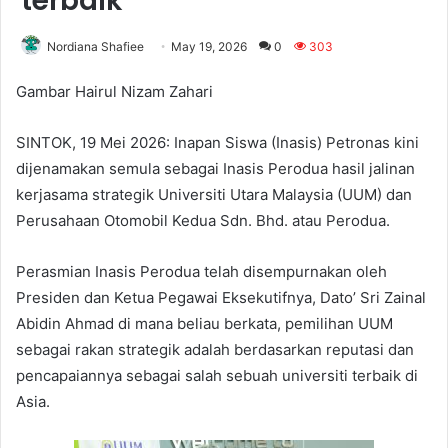
terbaik
Nordiana Shafiee
May 19, 2026
0
303
Gambar Hairul Nizam Zahari
SINTOK, 19 Mei 2026: Inapan Siswa (Inasis) Petronas kini
dijenamakan semula sebagai Inasis Perodua hasil jalinan
kerjasama strategik Universiti Utara Malaysia (UUM) dan
Perusahaan Otomobil Kedua Sdn. Bhd. atau Perodua.
Perasmian Inasis Perodua telah disempurnakan oleh
Presiden dan Ketua Pegawai Eksekutifnya, Dato’ Sri Zainal
Abidin Ahmad di mana beliau berkata, pemilihan UUM
sebagai rakan strategik adalah berdasarkan reputasi dan
pencapaiannya sebagai salah sebuah universiti terbaik di
Asia.