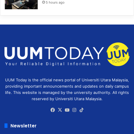
5 hours ago
UUM Today is the official news portal of Universiti Utara Malaysia,
providing important announcements and updates on daily campus
life. This website is managed by the university authority. All rights
reserved by Universiti Utara Malaysia.
Facebook
X
YouTube
Instagram
TikTok
Newsletter