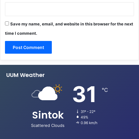
Save my name, email, and website in this browser for the next
time I comment.
UUM Weather
31
℃
Sintok
31º - 22º
49%
0.96 km/h
Scattered Clouds