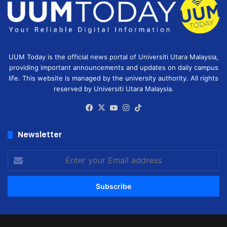
UUM Today is the official news portal of Universiti Utara Malaysia,
providing important announcements and updates on daily campus
life. This website is managed by the university authority. All rights
reserved by Universiti Utara Malaysia.
Facebook
X
YouTube
Instagram
TikTok
Newsletter
Enter
your
Email
address