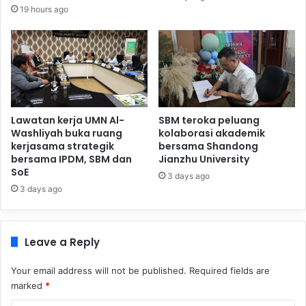
19 hours ago
Lawatan kerja UMN Al-
SBM teroka peluang
Washliyah buka ruang
kolaborasi akademik
kerjasama strategik
bersama Shandong
bersama IPDM, SBM dan
Jianzhu University
SoE
3 days ago
3 days ago
Leave a Reply
Your email address will not be published.
Required fields are
marked
*