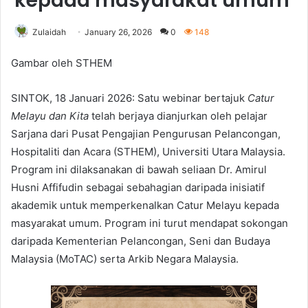
kepada masyarakat umum
Zulaidah
January 26, 2026
0
148
Gambar oleh STHEM
SINTOK, 18 Januari 2026: Satu webinar bertajuk
Catur
Melayu dan Kita
telah berjaya dianjurkan oleh pelajar
Sarjana dari Pusat Pengajian Pengurusan Pelancongan,
Hospitaliti dan Acara (STHEM), Universiti Utara Malaysia.
Program ini dilaksanakan di bawah seliaan Dr. Amirul
Husni Affifudin sebagai sebahagian daripada inisiatif
akademik untuk memperkenalkan Catur Melayu kepada
masyarakat umum. Program ini turut mendapat sokongan
daripada Kementerian Pelancongan, Seni dan Budaya
Malaysia (MoTAC) serta Arkib Negara Malaysia.