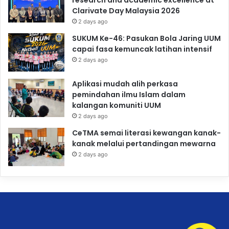
Clarivate Day Malaysia 2026
2 days ago
SUKUM Ke-46: Pasukan Bola Jaring UUM
capai fasa kemuncak latihan intensif
2 days ago
Aplikasi mudah alih perkasa
pemindahan ilmu Islam dalam
kalangan komuniti UUM
2 days ago
CeTMA semai literasi kewangan kanak-
kanak melalui pertandingan mewarna
2 days ago