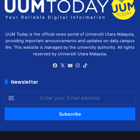
UUM Today is the official news portal of Universiti Utara Malaysia,
providing important announcements and updates on daily campus
life. This website is managed by the university authority. All rights
reserved by Universiti Utara Malaysia.
Facebook
X
YouTube
Instagram
TikTok
Newsletter
Enter
your
Email
address