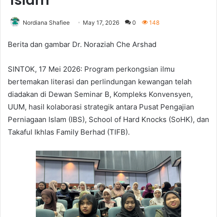
Islam
Nordiana Shafiee
May 17, 2026
0
148
Berita dan gambar Dr. Noraziah Che Arshad
SINTOK, 17 Mei 2026: Program perkongsian ilmu
bertemakan literasi dan perlindungan kewangan telah
diadakan di Dewan Seminar B, Kompleks Konvensyen,
UUM, hasil kolaborasi strategik antara Pusat Pengajian
Perniagaan Islam (IBS), School of Hard Knocks (SoHK), dan
Takaful Ikhlas Family Berhad (TIFB).