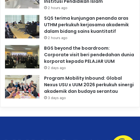
Institusi Pendidikan Islam
2 hours ago
SQS terima kunjungan penanda aras
UTHM perkukuh kerjasama akademik
dalam bidang sains kuantitatif
2 hours ago
BGS beyond the boardroom:
Corporate visit beri pendedahan dunia
korporat kepada PELAJAR UUM
2 days ago
Program Mobility Inbound: Global
Nexus USU x UUM 2026 perkukuh sinergi
akademik dan budaya serantau
3 days ago