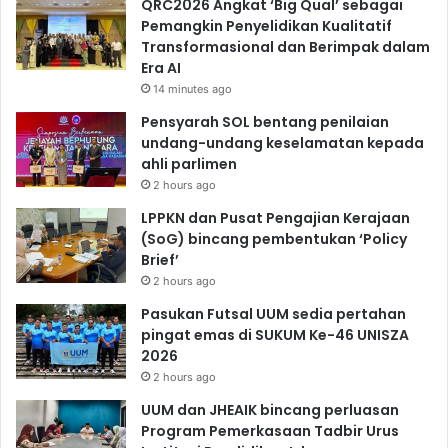
QRC2026 Angkat ‘Big Qual’ sebagai
Pemangkin Penyelidikan Kualitatif
Transformasional dan Berimpak dalam
Era AI
14 minutes ago
Pensyarah SOL bentang penilaian
undang-undang keselamatan kepada
ahli parlimen
2 hours ago
LPPKN dan Pusat Pengajian Kerajaan
(SoG) bincang pembentukan ‘Policy
Brief’
2 hours ago
Pasukan Futsal UUM sedia pertahan
pingat emas di SUKUM Ke-46 UNISZA
2026
2 hours ago
UUM dan JHEAIK bincang perluasan
Program Pemerkasaan Tadbir Urus