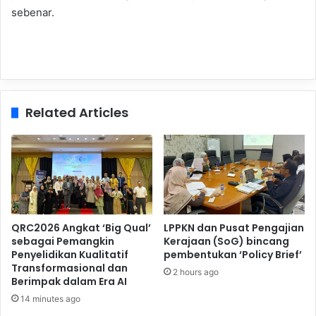
sebenar.
Related Articles
QRC2026 Angkat ‘Big Qual’
LPPKN dan Pusat Pengajian
sebagai Pemangkin
Kerajaan (SoG) bincang
Penyelidikan Kualitatif
pembentukan ‘Policy Brief’
Transformasional dan
2 hours ago
Berimpak dalam Era AI
14 minutes ago