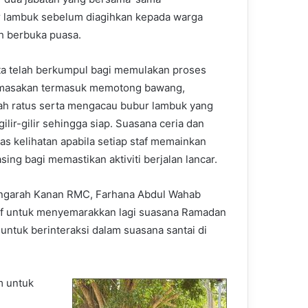
 lambuk sebelum diagihkan kepada warga
ah berbuka puasa.
ta telah berkumpul bagi memulakan proses
masakan termasuk memotong bawang,
h ratus serta mengacau bubur lambuk yang
ilir-gilir sehingga siap. Suasana ceria dan
as kelihatan apabila setiap staf memainkan
ng bagi memastikan aktiviti berjalan lancar.
ngarah Kanan RMC, Farhana Abdul Wahab
siatif untuk menyemarakkan lagi suasana Ramadan
ntuk berinteraksi dalam suasana santai di
rm untuk