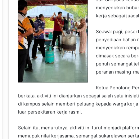
menyediakan bubur
kerja sebagai juad
Seawal pagi, peser
penyediaan bahan 
menyediakan rempa
dimasak secara berg
penuh semangat jel
peranan masing-masi
Ketua Penolong Pe
berkata, aktiviti ini dianjurkan sebagai salah satu ini
di kampus selain memberi peluang kepada warga kerja u
luar persekitaran kerja rasmi.
Selain itu, menurutnya, aktiviti ini turut menjadi platfo
memupuk nilai kerjasama, semangat sukarelawan serta