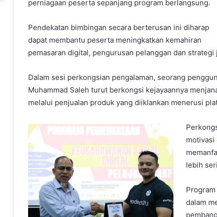
perniagaan peserta sepanjang program berlangsung.
Pendekatan bimbingan secara berterusan ini diharap
dapat membantu peserta meningkatkan kemahiran
pemasaran digital, pengurusan pelanggan dan strategi j
Dalam sesi perkongsian pengalaman, seorang penggu
Muhammad Saleh turut berkongsi kejayaannya menjan
melalui penjualan produk yang diiklankan menerusi pla
Perkongs
motivasi
memanfaa
lebih se
Program
dalam m
pembangu