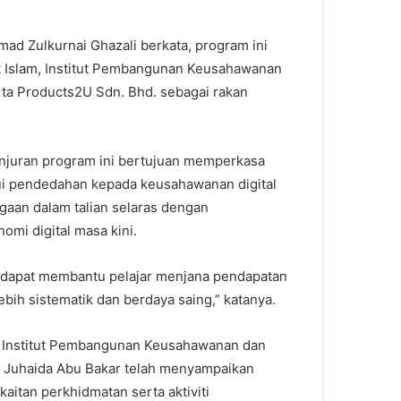
d Zulkurnai Ghazali berkata, program ini
at Islam, Institut Pembangunan Keusahawanan
rta Products2U Sdn. Bhd. sebagai rakan
njuran program ini bertujuan memperkasa
lui pendedahan kepada keusahawanan digital
gaan dalam talian selaras dengan
mi digital masa kini.
rap dapat membantu pelajar menjana pendapatan
bih sistematik dan berdaya saing,” katanya.
f Institut Pembangunan Keusahawanan dan
r. Juhaida Abu Bakar telah menyampaikan
kaitan perkhidmatan serta aktiviti