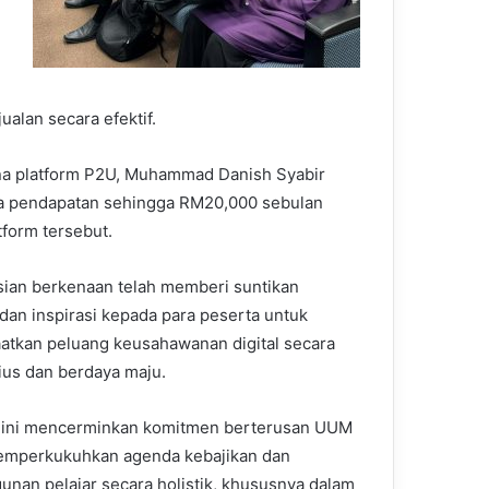
ualan secara efektif.
na platform P2U, Muhammad Danish Syabir
a pendapatan sehingga RM20,000 sebulan
tform tersebut.
ian berkenaan telah memberi suntikan
 dan inspirasi kepada para peserta untuk
tkan peluang keusahawanan digital secara
rius dan berdaya maju.
 ini mencerminkan komitmen berterusan UUM
emperkukuhkan agenda kebajikan dan
nan pelajar secara holistik, khususnya dalam