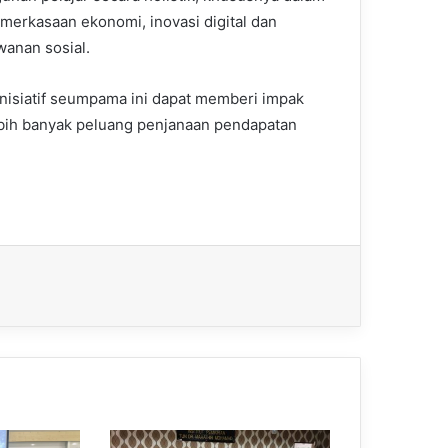
merkasaan ekonomi, inovasi digital dan
anan sosial.
inisiatif seumpama ini dapat memberi impak
ebih banyak peluang penjanaan pendapatan