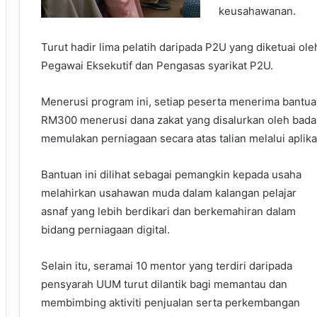
keusahawanan.
Turut hadir lima pelatih daripada P2U yang diketuai o
Pegawai Eksekutif dan Pengasas syarikat P2U.
Menerusi program ini, setiap peserta menerima bantu
RM300 menerusi dana zakat yang disalurkan oleh bada
memulakan perniagaan secara atas talian melalui aplika
Bantuan ini dilihat sebagai pemangkin kepada usaha
melahirkan usahawan muda dalam kalangan pelajar
asnaf yang lebih berdikari dan berkemahiran dalam
bidang perniagaan digital.
Selain itu, seramai 10 mentor yang terdiri daripada
pensyarah UUM turut dilantik bagi memantau dan
membimbing aktiviti penjualan serta perkembangan