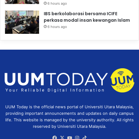
6 hours ago
IBS berkolaborasi bersama ICIFE
perkasa modal insan kewangan Islam
6 hours ago
UUM Today is the official news portal of Universiti Utara Malaysia,
providing important announcements and updates on daily campus
life. This website is managed by the university authority. All rights
reserved by Universiti Utara Malaysia.
Facebook
X
YouTube
Instagram
TikTok