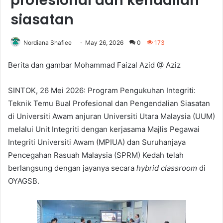
profesional dan kendalian
siasatan
Nordiana Shafiee
May 26, 2026
0
173
Berita dan gambar Mohammad Faizal Azid @ Aziz
SINTOK, 26 Mei 2026: Program Pengukuhan Integriti:
Teknik Temu Bual Profesional dan Pengendalian Siasatan
di Universiti Awam anjuran Universiti Utara Malaysia (UUM)
melalui Unit Integriti dengan kerjasama Majlis Pegawai
Integriti Universiti Awam (MPIUA) dan Suruhanjaya
Pencegahan Rasuah Malaysia (SPRM) Kedah telah
berlangsung dengan jayanya secara
hybrid classroom
di
OYAGSB.