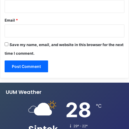
Email
*
Save my name, email, and website in this browser for the next
time I comment.
UUM Weather
28
℃
29º - 22º