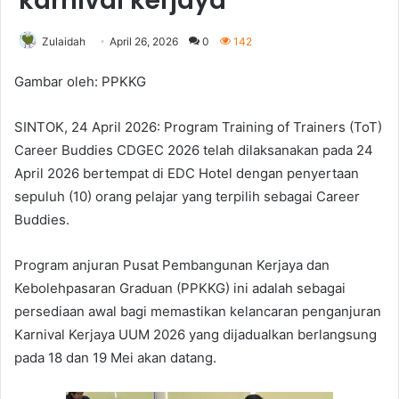
karnival kerjaya
Zulaidah
April 26, 2026
0
142
Gambar oleh: PPKKG
SINTOK, 24 April 2026: Program Training of Trainers (ToT)
Career Buddies CDGEC 2026 telah dilaksanakan pada 24
April 2026 bertempat di EDC Hotel dengan penyertaan
sepuluh (10) orang pelajar yang terpilih sebagai Career
Buddies.
Program anjuran Pusat Pembangunan Kerjaya dan
Kebolehpasaran Graduan (PPKKG) ini adalah sebagai
persediaan awal bagi memastikan kelancaran penganjuran
Karnival Kerjaya UUM 2026 yang dijadualkan berlangsung
pada 18 dan 19 Mei akan datang.