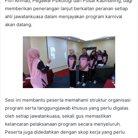
Fitri Ahmad, Pegawai Psikologi dari Pusat Kaunseling, bagi
memberikan penerangan lanjut berkaitan peranan setiap
ahli jawatankuasa dalam menjayakan program karnival
akan datang.
Sesi ini membantu peserta memahami struktur organisasi
program serta tanggungjawab khusus yang perlu digalas
oleh setiap jawatankuasa, sekali gus memastikan
kelancaran pelaksanaan program secara menyeluruh.
Peserta juga didedahkan dengan skop kerja yang perlu