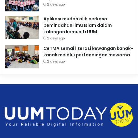
2 days ago
Aplikasi mudah alih perkasa
pemindahan ilmu Islam dalam
kalangan komuniti UUM
2 days ago
CeTMA semai literasi kewangan kanak-
kanak melalui pertandingan mewarna
2 days ago