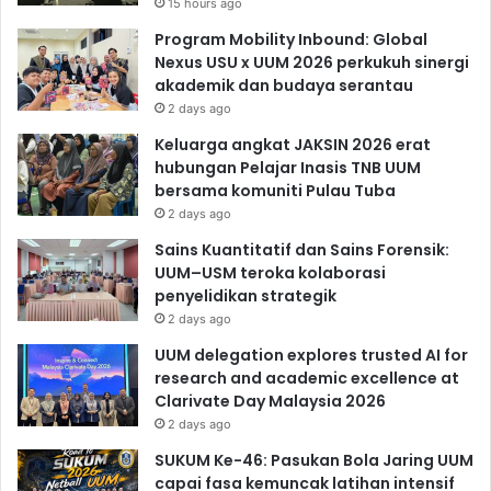
15 hours ago
Program Mobility Inbound: Global
Nexus USU x UUM 2026 perkukuh sinergi
akademik dan budaya serantau
2 days ago
Keluarga angkat JAKSIN 2026 erat
hubungan Pelajar Inasis TNB UUM
bersama komuniti Pulau Tuba
2 days ago
Sains Kuantitatif dan Sains Forensik:
UUM–USM teroka kolaborasi
penyelidikan strategik
2 days ago
UUM delegation explores trusted AI for
research and academic excellence at
Clarivate Day Malaysia 2026
2 days ago
SUKUM Ke-46: Pasukan Bola Jaring UUM
capai fasa kemuncak latihan intensif