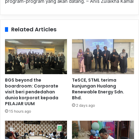
program-program yang akan datang. – Anis Zulaikha Kamal
Related Articles
BGS beyond the
TeSCE, STML terima
boardroom: Corporate
kunjungan Hualang
visit beri pendedahan
Renewable Energy Sdn.
dunia korporat kepada
Bhd.
PELAJAR UUM
2 days ago
15 hours ago