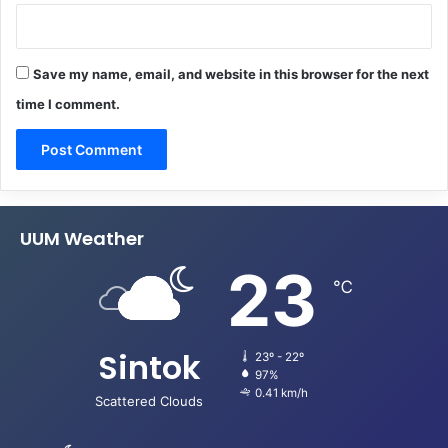
Save my name, email, and website in this browser for the next
time I comment.
UUM Weather
23
℃
Sintok
23º - 22º
97%
0.41 km/h
Scattered Clouds