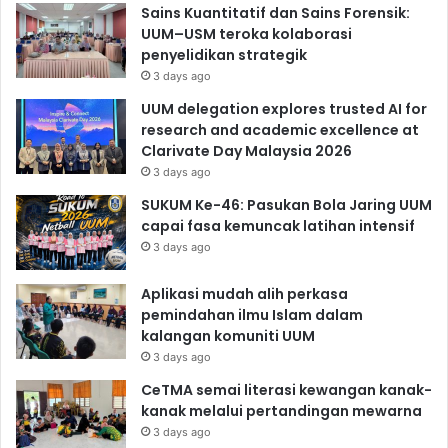
Sains Kuantitatif dan Sains Forensik:
UUM–USM teroka kolaborasi
penyelidikan strategik
3 days ago
UUM delegation explores trusted AI for
research and academic excellence at
Clarivate Day Malaysia 2026
3 days ago
SUKUM Ke-46: Pasukan Bola Jaring UUM
capai fasa kemuncak latihan intensif
3 days ago
Aplikasi mudah alih perkasa
pemindahan ilmu Islam dalam
kalangan komuniti UUM
3 days ago
CeTMA semai literasi kewangan kanak-
kanak melalui pertandingan mewarna
3 days ago