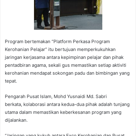
Program bertemakan “Platform Perkasa Program
Kerohanian Pelajar” itu bertujuan memperkukuhkan
jaringan kerjasama antara kepimpinan pelajar dan pihak
pentadbiran agama, sekali gus memastikan setiap aktiviti
kerohanian mendapat sokongan padu dan bimbingan yang
tepat.
Pengarah Pusat Islam, Mohd Yusnaidi Md. Sabri
berkata, kolaborasi antara kedua-dua pihak adalah tunjang
utama dalam memastikan keberkesanan program yang
dijalankan.
“Jaringan yang kukuh antara Exco Kerohanian dan Pusat