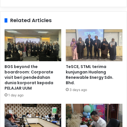
Related Articles
BGS beyond the
TeSCE, STML terima
boardroom: Corporate
kunjungan Hualang
visit beri pendedahan
Renewable Energy Sdn.
dunia korporat kepada
Bhd.
PELAJAR UUM
3 days ago
1 day ago