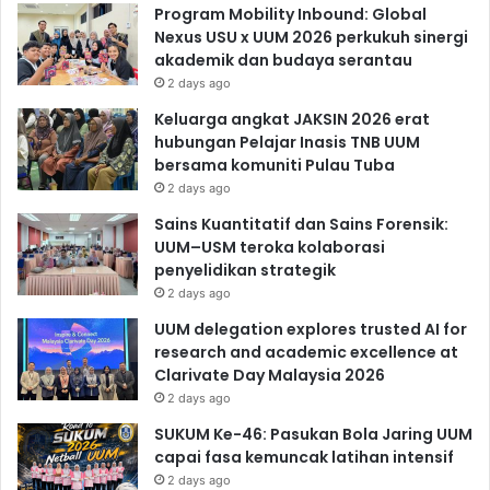
Program Mobility Inbound: Global
Nexus USU x UUM 2026 perkukuh sinergi
akademik dan budaya serantau
2 days ago
Keluarga angkat JAKSIN 2026 erat
hubungan Pelajar Inasis TNB UUM
bersama komuniti Pulau Tuba
2 days ago
Sains Kuantitatif dan Sains Forensik:
UUM–USM teroka kolaborasi
penyelidikan strategik
2 days ago
UUM delegation explores trusted AI for
research and academic excellence at
Clarivate Day Malaysia 2026
2 days ago
SUKUM Ke-46: Pasukan Bola Jaring UUM
capai fasa kemuncak latihan intensif
2 days ago