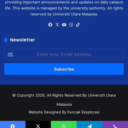
providing important announcements and updates on daily campus
life. This website is managed by the university authority. All rights
reserved by Universiti Utara Malaysia.
Facebook
X
YouTube
Instagram
TikTok
Newsletter
Enter
your
Email
address
© Copyright 2026, All Rights Reserved
By Universiti Utara
Malaysia
Website Designed By Puncak Eksplorasi