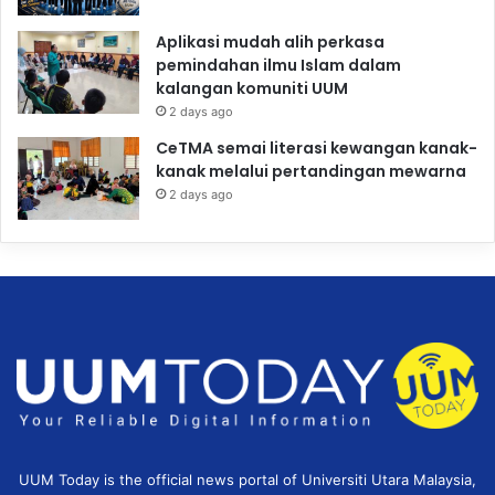
Aplikasi mudah alih perkasa
pemindahan ilmu Islam dalam
kalangan komuniti UUM
2 days ago
CeTMA semai literasi kewangan kanak-
kanak melalui pertandingan mewarna
2 days ago
UUM Today is the official news portal of Universiti Utara Malaysia,