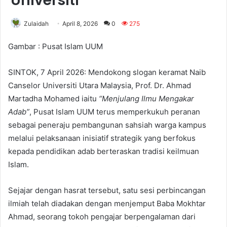
Universiti
Zulaidah
April 8, 2026
0
275
Gambar : Pusat Islam UUM
SINTOK, 7 April 2026: Mendokong slogan keramat Naib
Canselor Universiti Utara Malaysia, Prof. Dr. Ahmad
Martadha Mohamed iaitu
“Menjulang Ilmu Mengakar
Adab”
, Pusat Islam UUM terus memperkukuh peranan
sebagai peneraju pembangunan sahsiah warga kampus
melalui pelaksanaan inisiatif strategik yang berfokus
kepada pendidikan adab berteraskan tradisi keilmuan
Islam.
Sejajar dengan hasrat tersebut, satu sesi perbincangan
ilmiah telah diadakan dengan menjemput Baba Mokhtar
Ahmad, seorang tokoh pengajar berpengalaman dari