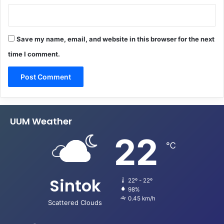
Save my name, email, and website in this browser for the next
time I comment.
UUM Weather
22
℃
Sintok
22º - 22º
98%
0.45 km/h
Scattered Clouds