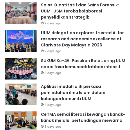
Sains Kuantitatif dan Sains Forensik:
UUM–USM teroka kolaborasi
penyelidikan strategik
2 days ago
UUM delegation explores trusted AI for
research and academic excellence at
Clarivate Day Malaysia 2026
2 days ago
SUKUM Ke-46: Pasukan Bola Jaring UUM
capai fasa kemuncak latihan intensif
2 days ago
Aplikasi mudah alih perkasa
pemindahan ilmu Islam dalam
kalangan komuniti UUM
2 days ago
CeTMA semai literasi kewangan kanak-
kanak melalui pertandingan mewarna
2 days ago