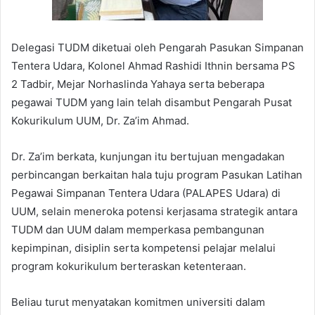
Delegasi TUDM diketuai oleh Pengarah Pasukan Simpanan
Tentera Udara, Kolonel Ahmad Rashidi Ithnin bersama PS
2 Tadbir, Mejar Norhaslinda Yahaya serta beberapa
pegawai TUDM yang lain telah disambut Pengarah Pusat
Kokurikulum UUM, Dr. Za’im Ahmad.
Dr. Za’im berkata, kunjungan itu bertujuan mengadakan
perbincangan berkaitan hala tuju program Pasukan Latihan
Pegawai Simpanan Tentera Udara (PALAPES Udara) di
UUM, selain meneroka potensi kerjasama strategik antara
TUDM dan UUM dalam memperkasa pembangunan
kepimpinan, disiplin serta kompetensi pelajar melalui
program kokurikulum berteraskan ketenteraan.
Beliau turut menyatakan komitmen universiti dalam