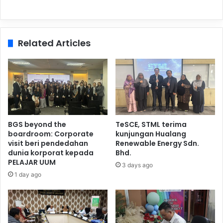
Related Articles
BGS beyond the
TeSCE, STML terima
boardroom: Corporate
kunjungan Hualang
visit beri pendedahan
Renewable Energy Sdn.
dunia korporat kepada
Bhd.
PELAJAR UUM
3 days ago
1 day ago