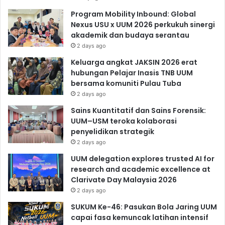
Program Mobility Inbound: Global
Nexus USU x UUM 2026 perkukuh sinergi
akademik dan budaya serantau
2 days ago
Keluarga angkat JAKSIN 2026 erat
hubungan Pelajar Inasis TNB UUM
bersama komuniti Pulau Tuba
2 days ago
Sains Kuantitatif dan Sains Forensik:
UUM–USM teroka kolaborasi
penyelidikan strategik
2 days ago
UUM delegation explores trusted AI for
research and academic excellence at
Clarivate Day Malaysia 2026
2 days ago
SUKUM Ke-46: Pasukan Bola Jaring UUM
capai fasa kemuncak latihan intensif