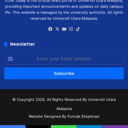
UUM Today is the official news portal of Universiti Utara Malaysia,
providing important announcements and updates on daily campus
life. This website is managed by the university authority. All rights
reserved by Universiti Utara Malaysia.
Facebook
X
YouTube
Instagram
TikTok
Newsletter
Enter
your
Email
address
© Copyright 2026, All Rights Reserved
By Universiti Utara
Malaysia
Website Designed By Puncak Eksplorasi