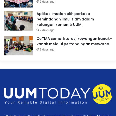
2 days ago
Aplikasi mudah alih perkasa
pemindahan ilmu Islam dalam
kalangan komuniti UUM
2 days ago
CeTMA semai literasi kewangan kanak-
kanak melalui pertandingan mewarna
2 days ago