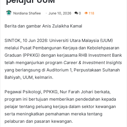
pelajar UUM
Nordiana Shafiee
June 10, 2026
0
118
Berita dan gambar Anis Zulaikha Kamal
SINTOK, 10 Jun 2026: Universiti Utara Malaysia (UUM)
melalui Pusat Pembangunan Kerjaya dan Kebolehpasaran
Graduan (PPKKG) dengan kerjasama RHB Investment Bank
telah menganjurkan program
Career & Investment Insights
yang berlangsung di Auditorium 1, Perpustakaan Sultanah
Bahiyah, UUM, kelmarin.
Pegawai Psikologi, PPKKG, Nur Farah Johari berkata,
program ini bertujuan memberikan pendedahan kepada
pelajar tentang peluang kerjaya dalam sektor kewangan
serta meningkatkan pemahaman mereka tentang
pelaburan dan pasaran kewangan.