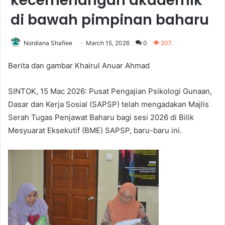
kecemerlangan akademik
di bawah pimpinan baharu
Nordiana Shafiee
March 15, 2026
0
207
Berita dan gambar Khairul Anuar Ahmad
SINTOK, 15 Mac 2026: Pusat Pengajian Psikologi Gunaan,
Dasar dan Kerja Sosial (SAPSP) telah mengadakan Majlis
Serah Tugas Penjawat Baharu bagi sesi 2026 di Bilik
Mesyuarat Eksekutif (BME) SAPSP, baru-baru ini.