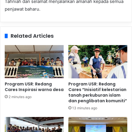
Tahniah dan selamat menjalankan amanah kepada semua
penjawat baharu.
Related Articles
Program USR: Redang
Program USR: Redang
Cares Inspirasi warna desa
Cares “Inisiatif kelestarian
tanah perkuburan islam
2 minutes ago
dan penglibatan komuniti”
13 minutes ago