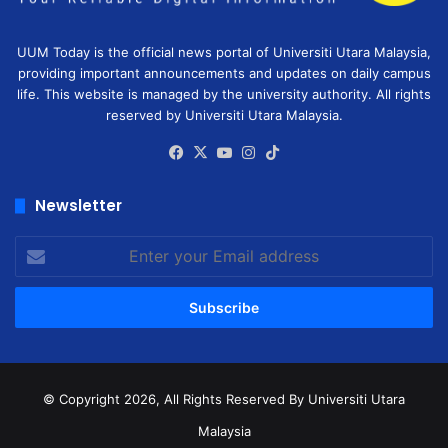
UUM Today is the official news portal of Universiti Utara Malaysia,
providing important announcements and updates on daily campus
life. This website is managed by the university authority. All rights
reserved by Universiti Utara Malaysia.
Facebook
X
YouTube
Instagram
TikTok
Newsletter
Enter
your
Email
address
© Copyright 2026, All Rights Reserved
By Universiti Utara
Malaysia