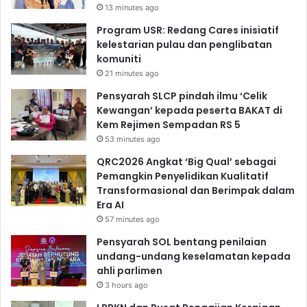
13 minutes ago
Program USR: Redang Cares inisiatif
kelestarian pulau dan penglibatan
komuniti
21 minutes ago
Pensyarah SLCP pindah ilmu ‘Celik
Kewangan’ kepada peserta BAKAT di
Kem Rejimen Sempadan RS 5
53 minutes ago
QRC2026 Angkat ‘Big Qual’ sebagai
Pemangkin Penyelidikan Kualitatif
Transformasional dan Berimpak dalam
Era AI
57 minutes ago
Pensyarah SOL bentang penilaian
undang-undang keselamatan kepada
ahli parlimen
3 hours ago