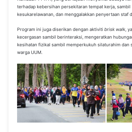
terhadap kebersihan persekitaran tempat kerja, sambi
kesukarelawanan, dan menggalakkan penyertaan staf dal
Program ini juga diserikan dengan aktiviti
brisk walk
, y
kecergasan sambil berinteraksi, mengeratkan hubunga
kesihatan fizikal sambil memperkukuh silaturahim dan
warga UUM.