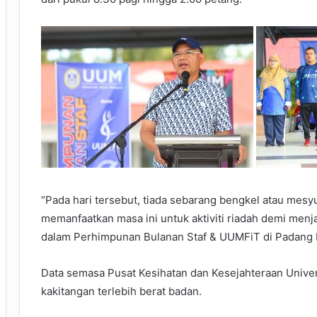
“Pada hari tersebut, tiada sebarang bengkel atau mesy
memanfaatkan masa ini untuk aktiviti riadah demi menja
dalam Perhimpunan Bulanan Staf & UUMFiT di Padan
Data semasa Pusat Kesihatan dan Kesejahteraan Unive
kakitangan terlebih berat badan.