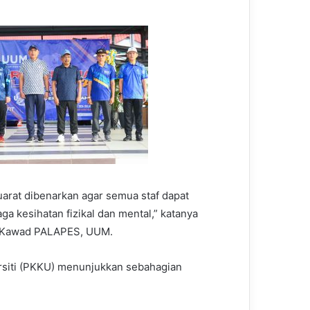
uarat dibenarkan agar semua staf dapat
ga kesihatan fizikal dan mental,” katanya
g Kawad PALAPES, UUM.
rsiti (PKKU) menunjukkan sebahagian