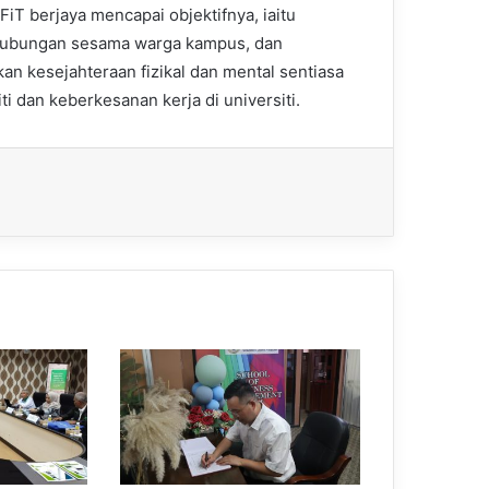
T berjaya mencapai objektifnya, iaitu
 hubungan sesama warga kampus, dan
 kesejahteraan fizikal dan mental sentiasa
i dan keberkesanan kerja di universiti.