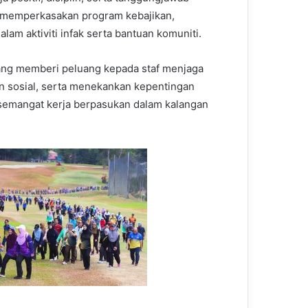
l memperkasakan program kebajikan,
am aktiviti infak serta bantuan komuniti.
ang memberi peluang kepada staf menjaga
n sosial, serta menekankan kepentingan
 semangat kerja berpasukan dalam kalangan