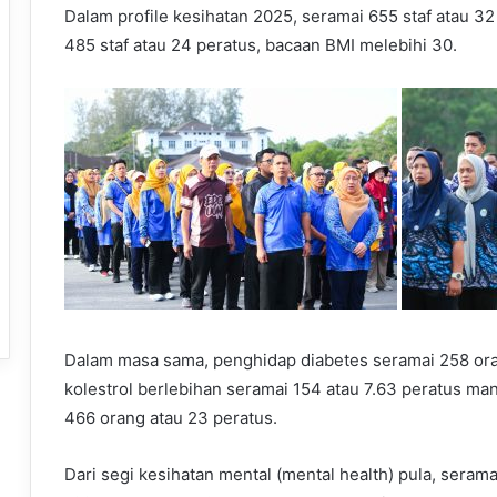
Dalam profile kesihatan 2025, seramai 655 staf atau 3
485 staf atau 24 peratus, bacaan BMI melebihi 30.
Dalam masa sama, penghidap diabetes seramai 258 ora
kolestrol berlebihan seramai 154 atau 7.63 peratus m
466 orang atau 23 peratus.
Dari segi kesihatan mental (mental health) pula, serama