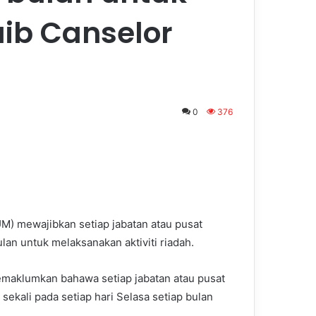
aib Canselor
0
376
UM) mewajibkan setiap jabatan atau pusat
an untuk melaksanakan aktiviti riadah.
maklumkan bahawa setiap jabatan atau pusat
ekali pada setiap hari Selasa setiap bulan