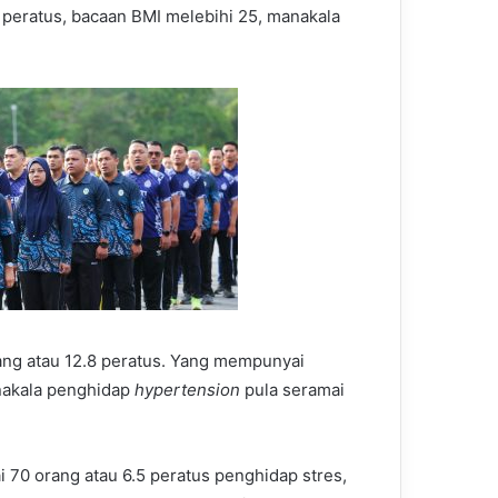
2 peratus, bacaan BMI melebihi 25, manakala
ng atau 12.8 peratus. Yang mempunyai
anakala penghidap
hypertension
pula seramai
i 70 orang atau 6.5 peratus penghidap stres,