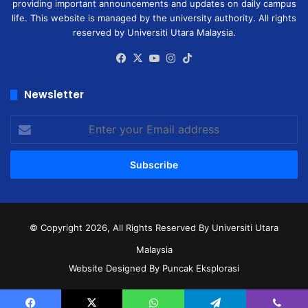
providing important announcements and updates on daily campus
life. This website is managed by the university authority. All rights
reserved by Universiti Utara Malaysia.
Facebook
X
YouTube
Instagram
TikTok
Newsletter
Enter
your
Email
address
© Copyright 2026, All Rights Reserved
By Universiti Utara
Malaysia
Website Designed By Puncak Eksplorasi