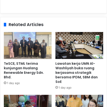
Related Articles
TeSCE, STML terima
Lawatan kerja UMN Al-
kunjungan Hualang
Washliyah buka ruang
Renewable Energy Sdn.
kerjasama strategik
Bhd.
bersama IPDM, SBM dan
SoE
1 day ago
1 day ago