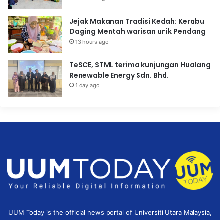
Jejak Makanan Tradisi Kedah: Kerabu
Daging Mentah warisan unik Pendang
13 hours ago
TeSCE, STML terima kunjungan Hualang
Renewable Energy Sdn. Bhd.
1 day ago
UUM Today is the official news portal of Universiti Utara Malaysia,