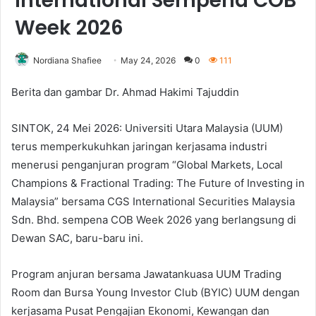
International Sempena COB
Week 2026
Nordiana Shafiee
May 24, 2026
0
111
Berita dan gambar Dr. Ahmad Hakimi Tajuddin
SINTOK, 24 Mei 2026: Universiti Utara Malaysia (UUM)
terus memperkukuhkan jaringan kerjasama industri
menerusi penganjuran program “Global Markets, Local
Champions & Fractional Trading: The Future of Investing in
Malaysia” bersama CGS International Securities Malaysia
Sdn. Bhd. sempena COB Week 2026 yang berlangsung di
Dewan SAC, baru-baru ini.
Program anjuran bersama Jawatankuasa UUM Trading
Room dan Bursa Young Investor Club (BYIC) UUM dengan
kerjasama Pusat Pengajian Ekonomi, Kewangan dan