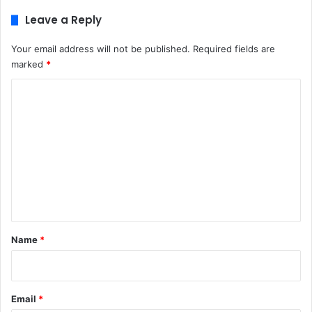
Leave a Reply
Your email address will not be published.
Required fields are
marked
*
C
o
m
m
e
n
t
*
Name
*
Email
*