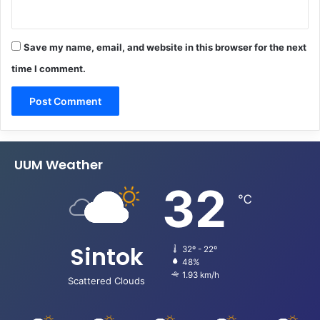
Save my name, email, and website in this browser for the next
time I comment.
UUM Weather
32
℃
Sintok
32º - 22º
48%
1.93 km/h
Scattered Clouds