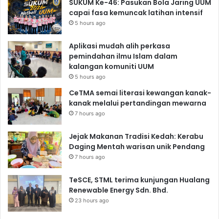
SUKUM Ke-46: Pasukan Bola Jaring UUM
capai fasa kemuncak latihan intensif
5 hours ago
Aplikasi mudah alih perkasa
pemindahan ilmu Islam dalam
kalangan komuniti UUM
5 hours ago
CeTMA semai literasi kewangan kanak-
kanak melalui pertandingan mewarna
7 hours ago
Jejak Makanan Tradisi Kedah: Kerabu
Daging Mentah warisan unik Pendang
7 hours ago
TeSCE, STML terima kunjungan Hualang
Renewable Energy Sdn. Bhd.
23 hours ago