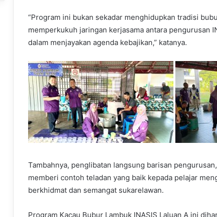
“Program ini bukan sekadar menghidupkan tradisi bubu
memperkukuh jaringan kerjasama antara pengurusan I
dalam menjayakan agenda kebajikan,” katanya.
Tambahnya, penglibatan langsung barisan pengurusan, f
memberi contoh teladan yang baik kepada pelajar menge
berkhidmat dan semangat sukarelawan.
Program Kacau Bubur Lambuk INASIS Laluan A ini dihar