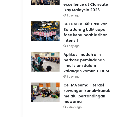
excellence at Clarivate
Day Malaysia 2026
1 day ago
SUKUM Ke-46: Pasukan
Bola Jaring UUM capai
fasa kemuncak latihan
intensif
1 day ago
Aplikasi mudah alih
perkasa pemindahan
ilmu Islam dalam
kalangan komuniti UUM
1 day ago
CeTMA semai literasi
kewangan kanak-kanak
melalui pertandingan
mewarna
2 days ago