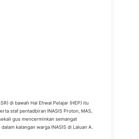
R) di bawah Hal Ehwal Pelajar (HEP) itu
rta staf pentadbiran INASIS Proton, MAS,
 sekali gus mencerminkan semangat
dalam kalangan warga INASIS di Laluan A.