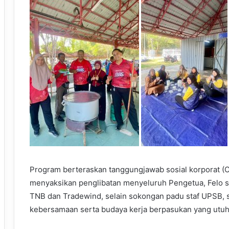
Program berteraskan tanggungjawab sosial korporat (CS
menyaksikan penglibatan menyeluruh Pengetua, Felo se
TNB dan Tradewind, selain sokongan padu staf UPSB,
kebersamaan serta budaya kerja berpasukan yang utuh 