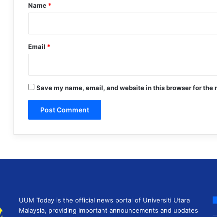
*
Name
*
Email
*
Save my name, email, and website in this browser for the 
UUM Today is the official news portal of Universiti Utara
Malaysia, providing important announcements and updates