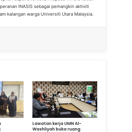
peranan INASIS sebagai pemangkin aktiviti
 kalangan warga Universiti Utara Malaysia.
a
Lawatan kerja UMN Al-
g
Washliyah buka ruang