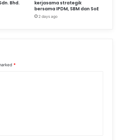
Sdn. Bhd.
kerjasama strategik
bersama IPDM, SBM dan SoE
2 days ago
 marked
*