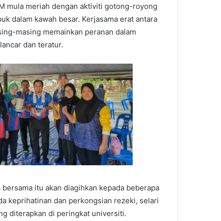
M mula meriah dengan aktiviti gotong-royong
mbuk dalam kawah besar. Kerjasama erat antara
masing-masing memainkan peranan dalam
ancar dan teratur.
 bersama itu akan diagihkan kepada beberapa
 keprihatinan dan perkongsian rezeki, selari
g diterapkan di peringkat universiti.