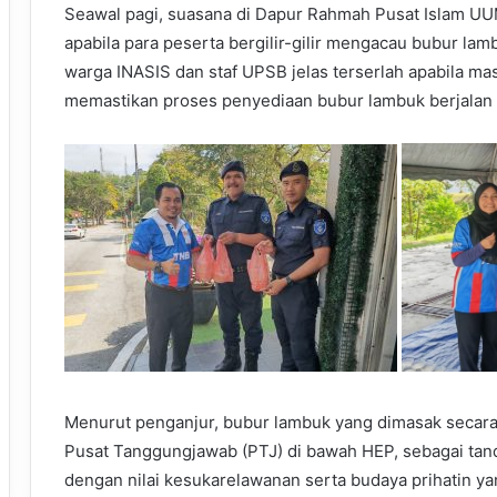
Seawal pagi, suasana di Dapur Rahmah Pusat Islam UU
apabila para peserta bergilir-gilir mengacau bubur la
warga INASIS dan staf UPSB jelas terserlah apabila 
memastikan proses penyediaan bubur lambuk berjalan l
Menurut penganjur, bubur lambuk yang dimasak secara
Pusat Tanggungjawab (PTJ) di bawah HEP, sebagai tanda
dengan nilai kesukarelawanan serta budaya prihatin yan