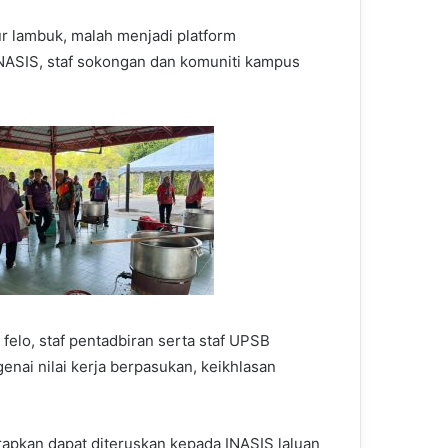
r lambuk, malah menjadi platform
NASIS, staf sokongan dan komuniti kampus
elo, staf pentadbiran serta staf UPSB
nai nilai kerja berpasukan, keikhlasan
apkan dapat diteruskan kepada INASIS laluan