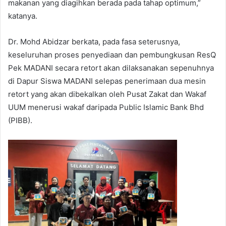
makanan yang diagihkan berada pada tahap optimum,”
katanya.
Dr. Mohd Abidzar berkata, pada fasa seterusnya,
keseluruhan proses penyediaan dan pembungkusan ResQ
Pek MADANI secara retort akan dilaksanakan sepenuhnya
di Dapur Siswa MADANI selepas penerimaan dua mesin
retort yang akan dibekalkan oleh Pusat Zakat dan Wakaf
UUM menerusi wakaf daripada Public Islamic Bank Bhd
(PIBB).