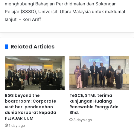
menghubungi Bahagian Perkhidmatan dan Sokongan
Pelajar (SSSD), Universiti Utara Malaysia untuk maklumat
lanjut. – Kori Ariff
Related Articles
BGS beyond the
TeSCE, STML terima
boardroom: Corporate
kunjungan Hualang
visit beri pendedahan
Renewable Energy Sdn.
dunia korporat kepada
Bhd.
PELAJAR UUM
3 days ago
1 day ago