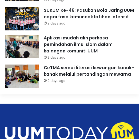
SUKUM Ke-46: Pasukan Bola Jaring UUM
capai fasa kemuncak latihan intensif
2 days ago
Aplikasi mudah alih perkasa
pemindahan ilmu Islam dalam
kalangan komuniti UUM
2 days ago
CeTMA semai literasi kewangan kanak-
kanak melalui pertandingan mewarna
2 days ago