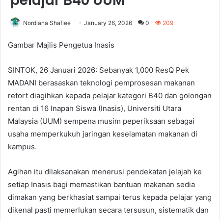
pelajar B40 UUM
Nordiana Shafiee
January 26, 2026
0
209
Gambar Majlis Pengetua Inasis
SINTOK, 26 Januari 2026: Sebanyak 1,000 ResQ Pek
MADANI berasaskan teknologi pemprosesan makanan
retort diagihkan kepada pelajar kategori B40 dan golongan
rentan di 16 Inapan Siswa (Inasis), Universiti Utara
Malaysia (UUM) sempena musim peperiksaan sebagai
usaha memperkukuh jaringan keselamatan makanan di
kampus.
Agihan itu dilaksanakan menerusi pendekatan jelajah ke
setiap Inasis bagi memastikan bantuan makanan sedia
dimakan yang berkhasiat sampai terus kepada pelajar yang
dikenal pasti memerlukan secara tersusun, sistematik dan