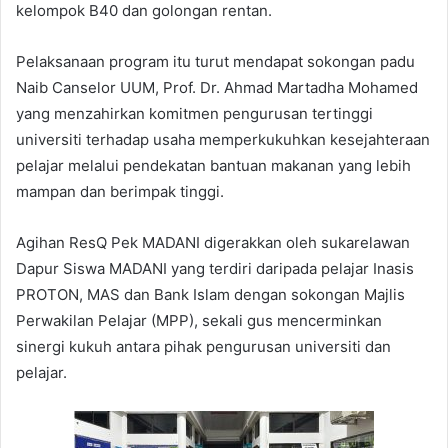
kelompok B40 dan golongan rentan.
Pelaksanaan program itu turut mendapat sokongan padu
Naib Canselor UUM, Prof. Dr. Ahmad Martadha Mohamed
yang menzahirkan komitmen pengurusan tertinggi
universiti terhadap usaha memperkukuhkan kesejahteraan
pelajar melalui pendekatan bantuan makanan yang lebih
mampan dan berimpak tinggi.
Agihan ResQ Pek MADANI digerakkan oleh sukarelawan
Dapur Siswa MADANI yang terdiri daripada pelajar Inasis
PROTON, MAS dan Bank Islam dengan sokongan Majlis
Perwakilan Pelajar (MPP), sekali gus mencerminkan
sinergi kukuh antara pihak pengurusan universiti dan
pelajar.