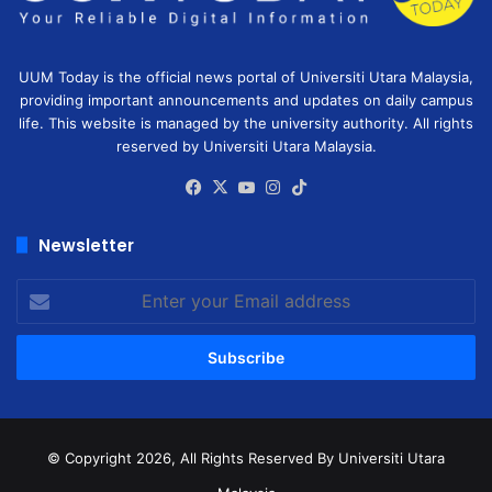
UUM Today is the official news portal of Universiti Utara Malaysia,
providing important announcements and updates on daily campus
life. This website is managed by the university authority. All rights
reserved by Universiti Utara Malaysia.
Facebook
X
YouTube
Instagram
TikTok
Newsletter
Enter
your
Email
address
© Copyright 2026, All Rights Reserved
By Universiti Utara