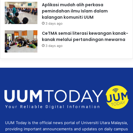
Aplikasi mudah alih perkasa
pemindahan ilmu Islam dalam
kalangan komuniti UUM
3 days ago
CeTMA semai literasi kewangan kanak-
kanak melalui pertandingan mewarna
3 days ago
UUM Today is the official news portal of Universiti Utara Malaysia,
providing important announcements and updates on daily campus