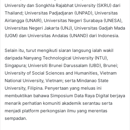
University dan Songkhla Rajabhat University (SKRU) dari
Thailand; Universitas Padjadjaran (UNPAD), Universitas
Airlangga (UNAIR), Universitas Negeri Surabaya (UNESA),
Universitas Negeri Jakarta (UNJ), Universitas Gadjah Mada
(UGM) dan Universitas Andalas (UNAND) dari Indonesia.
Selain itu, turut mengikuti siaran langsung ialah wakil
daripada Nanyang Technological University (NTU),
Singapura; Universiti Brunei Darussalam (UBD), Brunei;
University of Social Sciences and Humanities, Vietnam
National University, Vietnam; serta Mindanao State
University, Filipina. Penyertaan yang meluas ini
membuktikan bahawa Simposium Data Raya Digital berjaya
menarik perhatian komuniti akademik serantau serta
menjadi platform perkongsian ilmu yang merentas
sempadan.