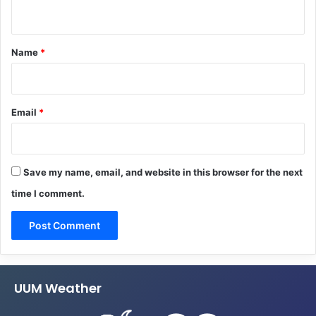
n
t
*
Name
*
Email
*
Save my name, email, and website in this browser for the next
time I comment.
UUM Weather