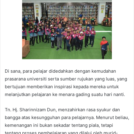
Di sana, para pelajar didedahkan dengan kemudahan
prasarana universiti serta sumber rujukan yang luas, yang
bertujuan memberikan inspirasi kepada mereka untuk
melanjutkan pelajaran ke menara gading suatu hari nanti.
Tn. Hj. Sharinnizam Dun, menzahirkan rasa syukur dan
bangga atas kesungguhan para pelajarnya. Menurut beliau,
kemenangan ini bukan sekadar tentang piala, tetapi
tentang proses pembelajaran yang dilalui oleh murid-