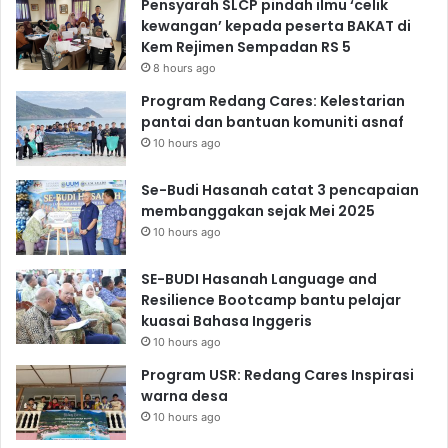
Pensyarah SLCP pindah ilmu ‘celik
kewangan’ kepada peserta BAKAT di
Kem Rejimen Sempadan RS 5
8 hours ago
Program Redang Cares: Kelestarian
pantai dan bantuan komuniti asnaf
10 hours ago
Se-Budi Hasanah catat 3 pencapaian
membanggakan sejak Mei 2025
10 hours ago
SE-BUDI Hasanah Language and
Resilience Bootcamp bantu pelajar
kuasai Bahasa Inggeris
10 hours ago
Program USR: Redang Cares Inspirasi
warna desa
10 hours ago