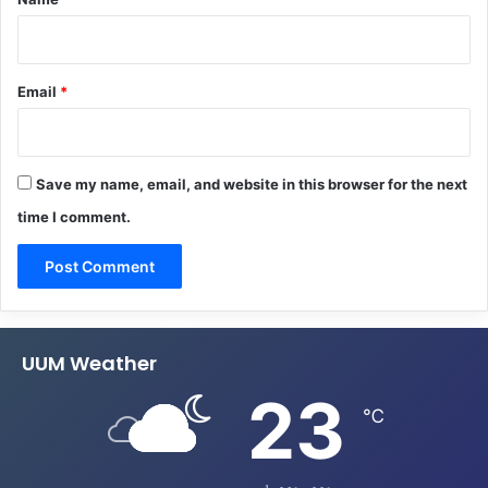
Email
*
Save my name, email, and website in this browser for the next
time I comment.
UUM Weather
23
℃