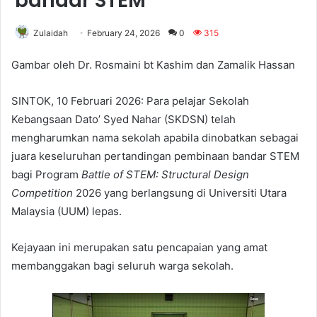
bandar STEM
Zulaidah
February 24, 2026
0
315
Gambar oleh Dr. Rosmaini bt Kashim dan Zamalik Hassan
SINTOK, 10 Februari 2026: Para pelajar Sekolah
Kebangsaan Dato’ Syed Nahar (SKDSN) telah
mengharumkan nama sekolah apabila dinobatkan sebagai
juara keseluruhan pertandingan pembinaan bandar STEM
bagi Program
Battle of STEM: Structural Design
Competition
2026 yang berlangsung di Universiti Utara
Malaysia (UUM) lepas.
Kejayaan ini merupakan satu pencapaian yang amat
membanggakan bagi seluruh warga sekolah.