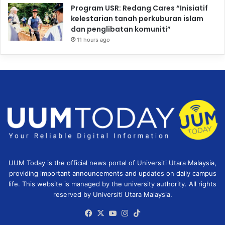
Program USR: Redang Cares “Inisiatif
kelestarian tanah perkuburan islam
dan penglibatan komuniti”
11 hours ago
UUM Today is the official news portal of Universiti Utara Malaysia,
providing important announcements and updates on daily campus
life. This website is managed by the university authority. All rights
reserved by Universiti Utara Malaysia.
Facebook
X
YouTube
Instagram
TikTok