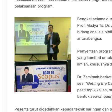
pelaksanaan program.
Bengkel selama dua
Prof. Madya Ts. Dr
bidang analisis bib
antarabangsa.
Penyertaan program
yang komited untuk 
ilmiah, khususnya 
Dr. Zamimah berkat
sesi “
Getting the D
pasti topik kajian,
bentuk
search quer
Peserta turut didedahkan kepada teknik saringan dan p