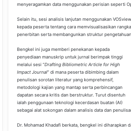
menyeragamkan data menggunakan perisian seperti O
Selain itu, sesi analisis lanjutan menggunakan VOSvi
kepada peserta tentang cara memvisualisasikan rangkai
penerbitan serta membangunkan struktur pengetahuan 
Bengkel ini juga memberi penekanan kepada
penyediaan manuskrip untuk jurnal berimpak tinggi
melalui sesi “
Drafting Bibliometric Article for High
Impact Journal
” di mana peserta dibimbing dalam
penulisan sorotan literatur yang komprehensif,
metodologi kajian yang mantap serta perbincangan
dapatan secara kritis dan berstruktur. Turut disentuh
ialah penggunaan teknologi kecerdasan buatan (AI)
sebagai alat sokongan dalam analisis data dan penulisa
Dr. Mohamad Khadafi berkata, bengkel ini diharapkan 