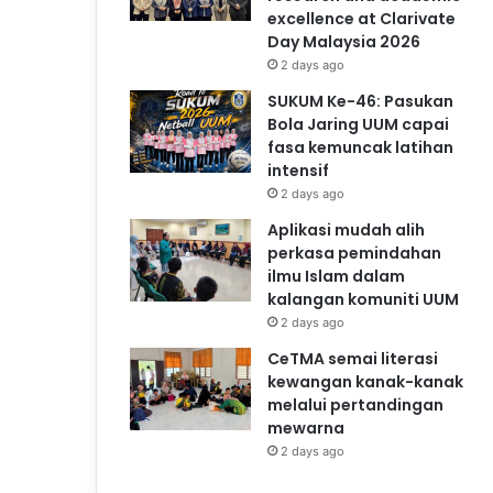
excellence at Clarivate
Day Malaysia 2026
2 days ago
SUKUM Ke-46: Pasukan
Bola Jaring UUM capai
fasa kemuncak latihan
intensif
2 days ago
Aplikasi mudah alih
perkasa pemindahan
ilmu Islam dalam
kalangan komuniti UUM
2 days ago
CeTMA semai literasi
kewangan kanak-kanak
melalui pertandingan
mewarna
2 days ago