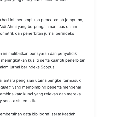
 hari ini menampilkan penceramah jemputan,
. Aidi Ahmi yang berpengalaman luas dalam
liometrik dan penerbitan jurnal berindeks
 ini melibatkan pensyarah dan penyelidik
meningkatkan kualiti serta kuantiti penerbitan
dalam jurnal berindeks Scopus.
a, antara pengisian utama bengkel termasuk
ataset
” yang membimbing peserta mengenal
 membina kata kunci yang relevan dan mereka
y
secara sistematik.
embersihan data bibliografi serta kaedah