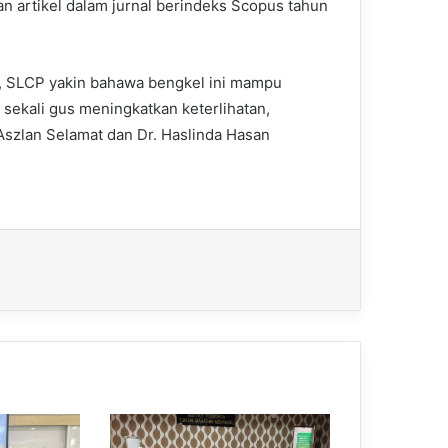
 artikel dalam jurnal berindeks Scopus tahun
ni, SLCP yakin bahawa bengkel ini mampu
sekali gus meningkatkan keterlihatan,
 Aszlan Selamat dan Dr. Haslinda Hasan