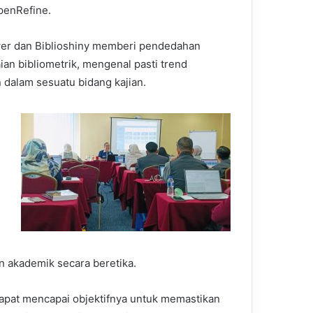
penRefine.
ewer dan Biblioshiny memberi pendedahan
an bibliometrik, mengenal pasti trend
dalam sesuatu bidang kajian.
n akademik secara beretika.
dapat mencapai objektifnya untuk memastikan