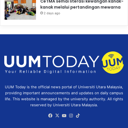
CeTMA semai literasi kewangan kanak-
kanak melalui pertandingan mewarna
2 days ago
UUM Today is the official news portal of Universiti Utara Malaysia,
providing important announcements and updates on daily campus
life. This website is managed by the university authority. All rights
reserved by Universiti Utara Malaysia.
Facebook
X
YouTube
Instagram
TikTok