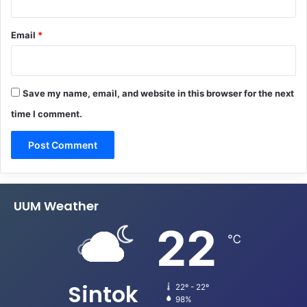
Email
*
Save my name, email, and website in this browser for the next
time I comment.
UUM Weather
22
℃
Sintok
22º - 22º
98%