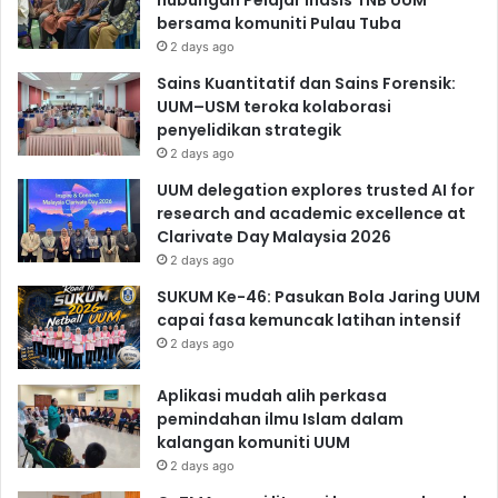
bersama komuniti Pulau Tuba
2 days ago
Sains Kuantitatif dan Sains Forensik:
UUM–USM teroka kolaborasi
penyelidikan strategik
2 days ago
UUM delegation explores trusted AI for
research and academic excellence at
Clarivate Day Malaysia 2026
2 days ago
SUKUM Ke-46: Pasukan Bola Jaring UUM
capai fasa kemuncak latihan intensif
2 days ago
Aplikasi mudah alih perkasa
pemindahan ilmu Islam dalam
kalangan komuniti UUM
2 days ago