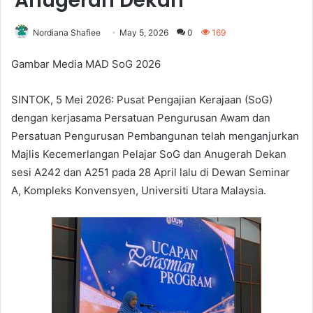
Anugerah Dekan
Nordiana Shafiee
May 5, 2026
0
169
Gambar Media MAD SoG 2026
SINTOK, 5 Mei 2026: Pusat Pengajian Kerajaan (SoG)
dengan kerjasama Persatuan Pengurusan Awam dan
Persatuan Pengurusan Pembangunan telah menganjurkan
Majlis Kecemerlangan Pelajar SoG dan Anugerah Dekan
sesi A242 dan A251 pada 28 April lalu di Dewan Seminar
A, Kompleks Konvensyen, Universiti Utara Malaysia.