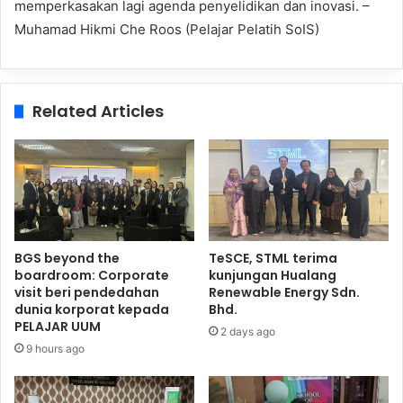
memperkasakan lagi agenda penyelidikan dan inovasi. –
Muhamad Hikmi Che Roos (Pelajar Pelatih SoIS)
Related Articles
BGS beyond the
TeSCE, STML terima
boardroom: Corporate
kunjungan Hualang
visit beri pendedahan
Renewable Energy Sdn.
dunia korporat kepada
Bhd.
PELAJAR UUM
2 days ago
9 hours ago