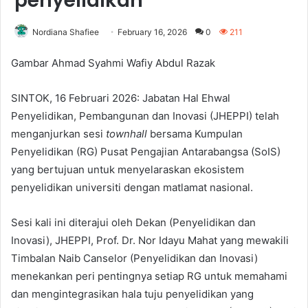
penyelidikan
Nordiana Shafiee
February 16, 2026
0
211
Gambar Ahmad Syahmi Wafiy Abdul Razak
SINTOK, 16 Februari 2026: Jabatan Hal Ehwal
Penyelidikan, Pembangunan dan Inovasi (JHEPPI) telah
menganjurkan sesi
townhall
bersama Kumpulan
Penyelidikan (RG) Pusat Pengajian Antarabangsa (SoIS)
yang bertujuan untuk menyelaraskan ekosistem
penyelidikan universiti dengan matlamat nasional.
Sesi kali ini diterajui oleh Dekan (Penyelidikan dan
Inovasi), JHEPPI, Prof. Dr. Nor Idayu Mahat yang mewakili
Timbalan Naib Canselor (Penyelidikan dan Inovasi)
menekankan peri pentingnya setiap RG untuk memahami
dan mengintegrasikan hala tuju penyelidikan yang