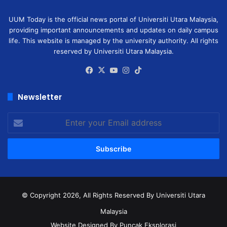
UUM Today is the official news portal of Universiti Utara Malaysia,
providing important announcements and updates on daily campus
life. This website is managed by the university authority. All rights
reserved by Universiti Utara Malaysia.
Facebook
X
YouTube
Instagram
TikTok
Newsletter
Enter
your
Email
address
© Copyright 2026, All Rights Reserved
By Universiti Utara
Malaysia
Website Designed By Puncak Eksplorasi