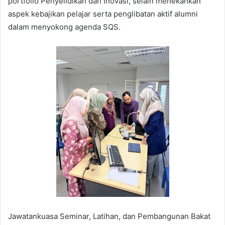
portfolio Penyelidikan dan Inovasi, selain menekankan
aspek kebajikan pelajar serta penglibatan aktif alumni
dalam menyokong agenda SQS.
Jawatankuasa Seminar, Latihan, dan Pembangunan Bakat