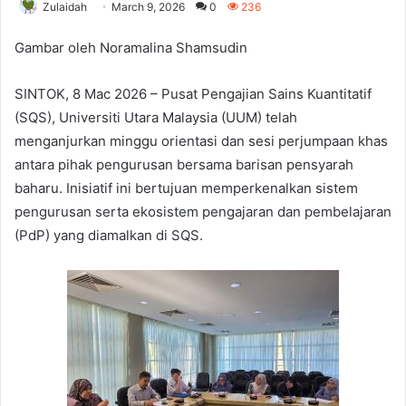
Zulaidah
March 9, 2026
0
236
Gambar oleh Noramalina Shamsudin
SINTOK, 8 Mac 2026 – Pusat Pengajian Sains Kuantitatif
(SQS), Universiti Utara Malaysia (UUM) telah
menganjurkan minggu orientasi dan sesi perjumpaan khas
antara pihak pengurusan bersama barisan pensyarah
baharu. Inisiatif ini bertujuan memperkenalkan sistem
pengurusan serta ekosistem pengajaran dan pembelajaran
(PdP) yang diamalkan di SQS.