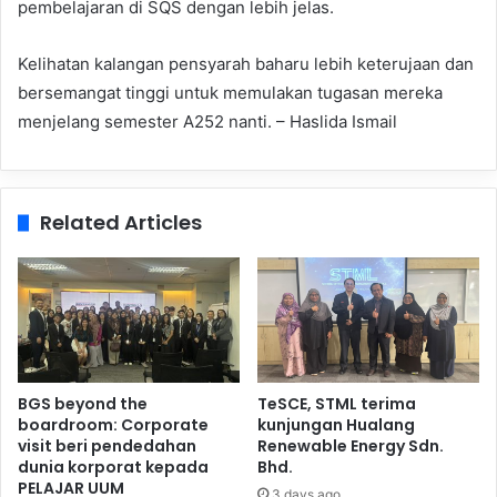
pembelajaran di SQS dengan lebih jelas.
Kelihatan kalangan pensyarah baharu lebih keterujaan dan
bersemangat tinggi untuk memulakan tugasan mereka
menjelang semester A252 nanti. – Haslida Ismail
Related Articles
BGS beyond the
TeSCE, STML terima
boardroom: Corporate
kunjungan Hualang
visit beri pendedahan
Renewable Energy Sdn.
dunia korporat kepada
Bhd.
PELAJAR UUM
3 days ago