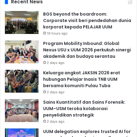
Recent News
BGS beyond the boardroom:
Corporate visit beri pendedahan dunia
korporat kepada PELAJAR UUM
19 hours ago
Program Mobility Inbound: Global
Nexus USU x UUM 2026 perkukuh sinergi
akademik dan budaya serantau
2 days ago
Keluarga angkat JAKSIN 2026 erat
hubungan Pelajar Inasis TNB UUM
bersama komuniti Pulau Tuba
2 days ago
Sains Kuantitatif dan Sains Forensik:
UUM–USM teroka kolaborasi
penyelidikan strategik
2 days ago
UUM delegation explores trusted AI for