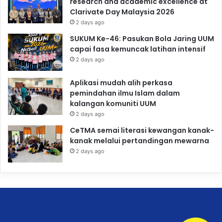
research and academic excellence at
Clarivate Day Malaysia 2026
2 days ago
SUKUM Ke-46: Pasukan Bola Jaring UUM
capai fasa kemuncak latihan intensif
2 days ago
Aplikasi mudah alih perkasa
pemindahan ilmu Islam dalam
kalangan komuniti UUM
2 days ago
CeTMA semai literasi kewangan kanak-
kanak melalui pertandingan mewarna
2 days ago