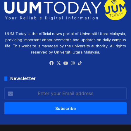
UUM Today is the official news portal of Universiti Utara Malaysia,
providing important announcements and updates on daily campus
life. This website is managed by the university authority. All rights
reserved by Universiti Utara Malaysia.
Facebook
X
YouTube
Instagram
TikTok
Newsletter
Enter
your
Email
address