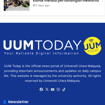
kanak melalui pertandingan mewarna
2 days ago
UUM Today is the official news portal of Universiti Utara Malaysia,
providing important announcements and updates on daily campus
life. This website is managed by the university authority. All rights
reserved by Universiti Utara Malaysia.
Facebook
X
YouTube
Instagram
TikTok
Newsletter