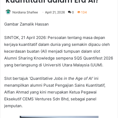
kuantitatif dalam Era AI?
Nordiana Shafiee
April 21, 2026
0
134
Gambar Zamalik Hassan
SINTOK, 21 April 2026: Persoalan tentang masa depan
kerjaya kuantitatif dalam dunia yang semakin dipacu oleh
kecerdasan buatan (AI) menjadi tumpuan dalam slot
Alumni Sharing Knowledge sempena SQS Quantifest 2026
yang berlangsung di Universiti Utara Malaysia (UUM).
Slot bertajuk
‘Quantitative Jobs in the Age of AI’
ini
menampilkan alumni Pusat Pengajian Sains Kuantitatif,
Alfian Ahmad yang kini merupakan Ketua Pegawai
Eksekutif CEMS Ventures Sdn Bhd, sebagai panel
jemputan.