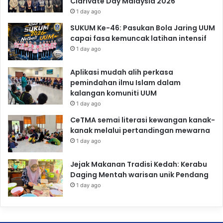
Clarivate Day Malaysia 2026
1 day ago
SUKUM Ke-46: Pasukan Bola Jaring UUM
capai fasa kemuncak latihan intensif
1 day ago
Aplikasi mudah alih perkasa
pemindahan ilmu Islam dalam
kalangan komuniti UUM
1 day ago
CeTMA semai literasi kewangan kanak-
kanak melalui pertandingan mewarna
1 day ago
Jejak Makanan Tradisi Kedah: Kerabu
Daging Mentah warisan unik Pendang
1 day ago