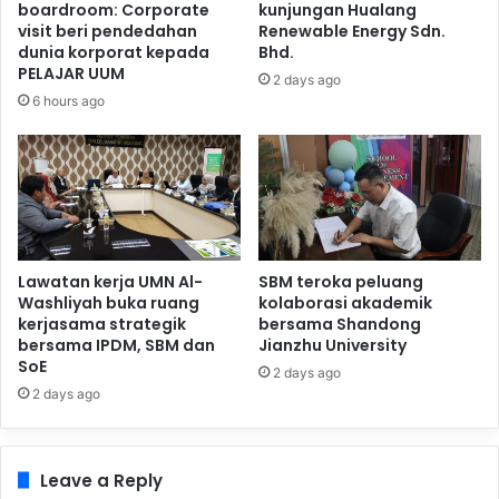
boardroom: Corporate
kunjungan Hualang
visit beri pendedahan
Renewable Energy Sdn.
dunia korporat kepada
Bhd.
PELAJAR UUM
2 days ago
6 hours ago
Lawatan kerja UMN Al-
SBM teroka peluang
Washliyah buka ruang
kolaborasi akademik
kerjasama strategik
bersama Shandong
bersama IPDM, SBM dan
Jianzhu University
SoE
2 days ago
2 days ago
Leave a Reply