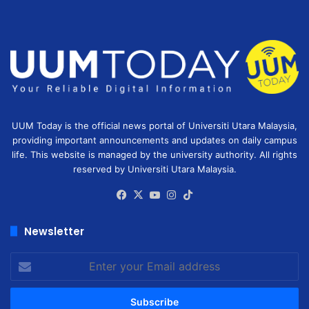
UUM Today is the official news portal of Universiti Utara Malaysia,
providing important announcements and updates on daily campus
life. This website is managed by the university authority. All rights
reserved by Universiti Utara Malaysia.
Facebook
X
YouTube
Instagram
TikTok
Newsletter
Enter
your
Email
address