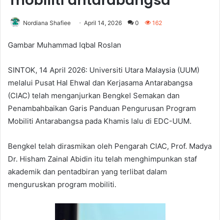
mobiliti antarabangsa
Nordiana Shafiee
April 14, 2026
0
162
Gambar Muhammad Iqbal Roslan
SINTOK, 14 April 2026: Universiti Utara Malaysia (UUM)
melalui Pusat Hal Ehwal dan Kerjasama Antarabangsa
(CIAC) telah menganjurkan Bengkel Semakan dan
Penambahbaikan Garis Panduan Pengurusan Program
Mobiliti Antarabangsa pada Khamis lalu di EDC-UUM.
Bengkel telah dirasmikan oleh Pengarah CIAC, Prof. Madya
Dr. Hisham Zainal Abidin itu telah menghimpunkan staf
akademik dan pentadbiran yang terlibat dalam
menguruskan program mobiliti.