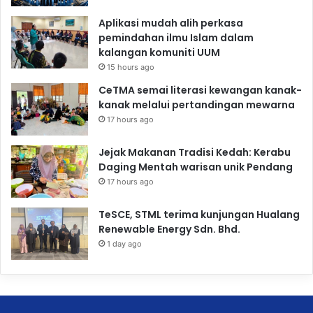
Aplikasi mudah alih perkasa
pemindahan ilmu Islam dalam
kalangan komuniti UUM
15 hours ago
CeTMA semai literasi kewangan kanak-
kanak melalui pertandingan mewarna
17 hours ago
Jejak Makanan Tradisi Kedah: Kerabu
Daging Mentah warisan unik Pendang
17 hours ago
TeSCE, STML terima kunjungan Hualang
Renewable Energy Sdn. Bhd.
1 day ago