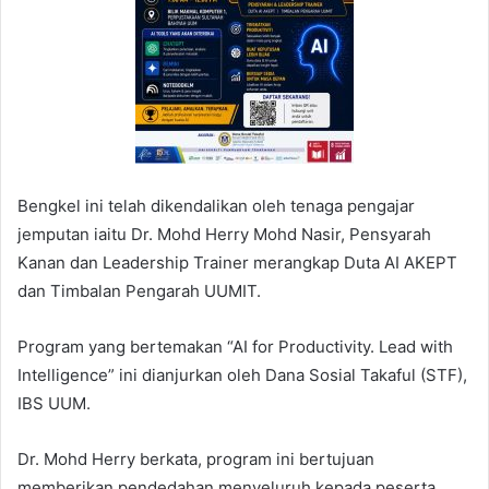
Bengkel ini telah dikendalikan oleh tenaga pengajar
jemputan iaitu Dr. Mohd Herry Mohd Nasir, Pensyarah
Kanan dan Leadership Trainer merangkap Duta AI AKEPT
dan Timbalan Pengarah UUMIT.
Program yang bertemakan “AI for Productivity. Lead with
Intelligence” ini dianjurkan oleh Dana Sosial Takaful (STF),
IBS UUM.
Dr. Mohd Herry berkata, ​program ini bertujuan
memberikan pendedahan menyeluruh kepada peserta