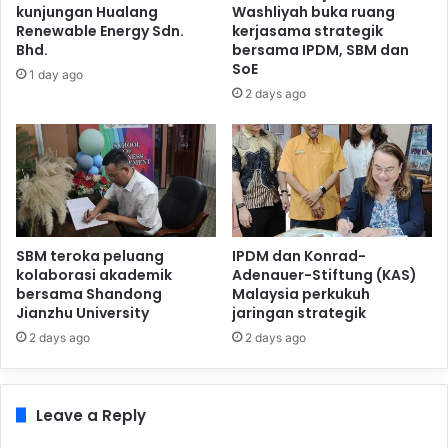
kunjungan Hualang
Washliyah buka ruang
Renewable Energy Sdn.
kerjasama strategik
Bhd.
bersama IPDM, SBM dan
SoE
1 day ago
2 days ago
SBM teroka peluang
IPDM dan Konrad-
kolaborasi akademik
Adenauer-Stiftung (KAS)
bersama Shandong
Malaysia perkukuh
Jianzhu University
jaringan strategik
2 days ago
2 days ago
Leave a Reply