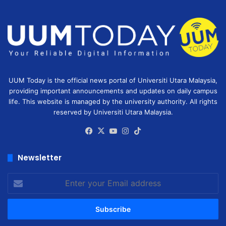
UUM Today is the official news portal of Universiti Utara Malaysia,
providing important announcements and updates on daily campus
life. This website is managed by the university authority. All rights
reserved by Universiti Utara Malaysia.
Facebook
X
YouTube
Instagram
TikTok
Newsletter
Enter
your
Email
address