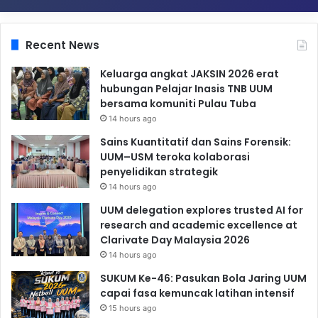
Recent News
Keluarga angkat JAKSIN 2026 erat
hubungan Pelajar Inasis TNB UUM
bersama komuniti Pulau Tuba
14 hours ago
Sains Kuantitatif dan Sains Forensik:
UUM–USM teroka kolaborasi
penyelidikan strategik
14 hours ago
UUM delegation explores trusted AI for
research and academic excellence at
Clarivate Day Malaysia 2026
14 hours ago
SUKUM Ke-46: Pasukan Bola Jaring UUM
capai fasa kemuncak latihan intensif
15 hours ago