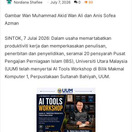
Nordiana Shafiee
July 7, 2026
0
99
Gambar Wan Muhammad Akid Wan Ali dan Anis Sofea
Azman
SINTOK, 7 Julai 2026: Dalam usaha memartabatkan
produktiviti kerja dan memperkasakan penulisan,
penerbitan dan penyelidikan, seramai 20 pensyarah Pusat
Pengajian Perniagaan Islam (IBS), Universiti Utara Malaysia
(UUM) telah menyertai AI Tools Workshop di Bilik Makmal
Komputer 1, Perpustakaan Sultanah Bahiyah, UUM.