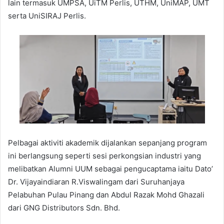
lain termasuk UMPSA, UiTM Perlis, UTHM, UniMAP, UMT
serta UniSIRAJ Perlis.
Pelbagai aktiviti akademik dijalankan sepanjang program
ini berlangsung seperti sesi perkongsian industri yang
melibatkan Alumni UUM sebagai pengucaptama iaitu Dato’
Dr. Vijayaindiaran R.Viswalingam dari Suruhanjaya
Pelabuhan Pulau Pinang dan Abdul Razak Mohd Ghazali
dari GNG Distributors Sdn. Bhd.