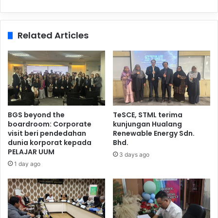
Related Articles
BGS beyond the
TeSCE, STML terima
boardroom: Corporate
kunjungan Hualang
visit beri pendedahan
Renewable Energy Sdn.
dunia korporat kepada
Bhd.
PELAJAR UUM
3 days ago
1 day ago