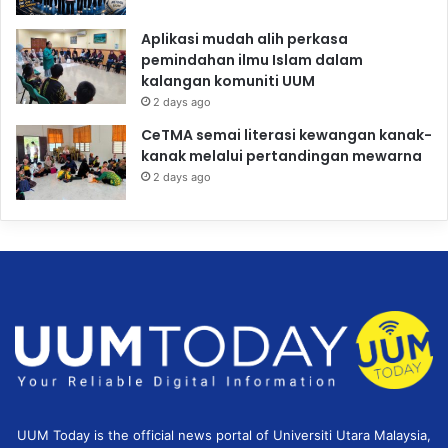
Aplikasi mudah alih perkasa
pemindahan ilmu Islam dalam
kalangan komuniti UUM
2 days ago
CeTMA semai literasi kewangan kanak-
kanak melalui pertandingan mewarna
2 days ago
UUM Today is the official news portal of Universiti Utara Malaysia,