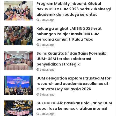
Program Mobility Inbound: Global
Nexus USU x UUM 2026 perkukuh sinergi
akademik dan budaya serantau
2 days ago
Keluarga angkat JAKSIN 2026 erat
hubungan Pelajar Inasis TNB UUM
bersama komuniti Pulau Tuba
2 days ago
Sains Kuantitatif dan Sains Forensik:
UUM–USM teroka kolaborasi
penyelidikan strategik
2 days ago
UUM delegation explores trusted AI for
research and academic excellence at
Clarivate Day Malaysia 2026
2 days ago
SUKUM Ke-46: Pasukan Bola Jaring UUM
capai fasa kemuncak latihan intensif
2 days ago