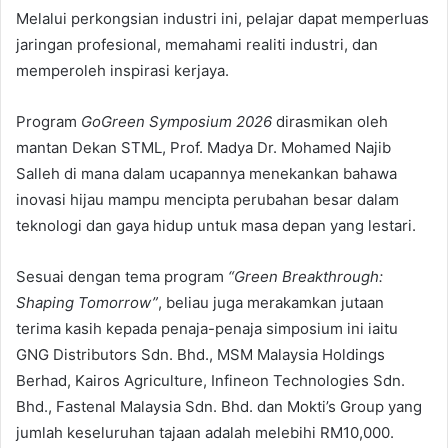
Melalui perkongsian industri ini, pelajar dapat memperluas
jaringan profesional, memahami realiti industri, dan
memperoleh inspirasi kerjaya.
Program
GoGreen Symposium 2026
dirasmikan oleh
mantan Dekan STML, Prof. Madya Dr. Mohamed Najib
Salleh di mana dalam ucapannya menekankan bahawa
inovasi hijau mampu mencipta perubahan besar dalam
teknologi dan gaya hidup untuk masa depan yang lestari.
Sesuai dengan tema program
“Green Breakthrough:
Shaping Tomorrow”
, beliau juga merakamkan jutaan
terima kasih kepada penaja-penaja simposium ini iaitu
GNG Distributors Sdn. Bhd., MSM Malaysia Holdings
Berhad, Kairos Agriculture, Infineon Technologies Sdn.
Bhd., Fastenal Malaysia Sdn. Bhd. dan Mokti’s Group yang
jumlah keseluruhan tajaan adalah melebihi RM10,000.