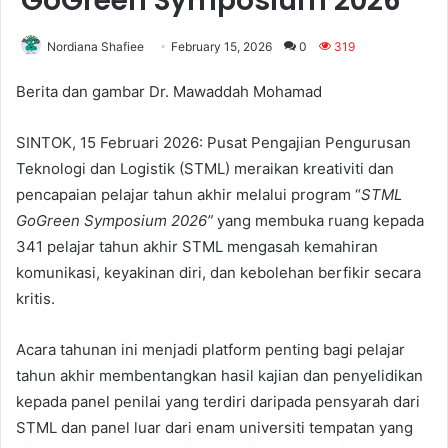
GoGreen Symposium 2026
Nordiana Shafiee
February 15, 2026
0
319
Berita dan gambar Dr. Mawaddah Mohamad
SINTOK, 15 Februari 2026: Pusat Pengajian Pengurusan
Teknologi dan Logistik (STML) meraikan kreativiti dan
pencapaian pelajar tahun akhir melalui program “
STML
GoGreen Symposium 2026”
yang membuka ruang kepada
341 pelajar tahun akhir STML mengasah kemahiran
komunikasi, keyakinan diri, dan kebolehan berfikir secara
kritis.
Acara tahunan ini menjadi platform penting bagi pelajar
tahun akhir membentangkan hasil kajian dan penyelidikan
kepada panel penilai yang terdiri daripada pensyarah dari
STML dan panel luar dari enam universiti tempatan yang