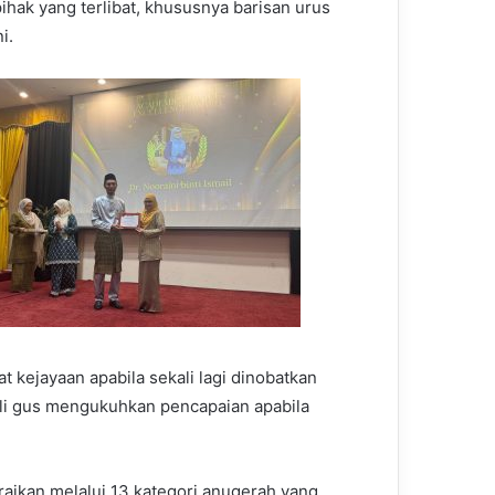
ak yang terlibat, khususnya barisan urus
i.
kejayaan apabila sekali lagi dinobatkan
ali gus mengukuhkan pencapaian apabila
raikan melalui 13 kategori anugerah yang