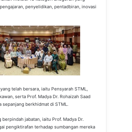
ngajaran, penyelidikan, pentadbiran, inovasi
 yang telah bersara, iaitu Pensyarah STML,
kawan, serta Prof. Madya Dr. Rohaizah Saad
a sepanjang berkhidmat di STML.
 berpindah jabatan, iaitu Prof. Madya Dr.
agai pengiktirafan terhadap sumbangan mereka