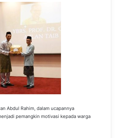
wan Abdul Rahim, dalam ucapannya
menjadi pemangkin motivasi kepada warga