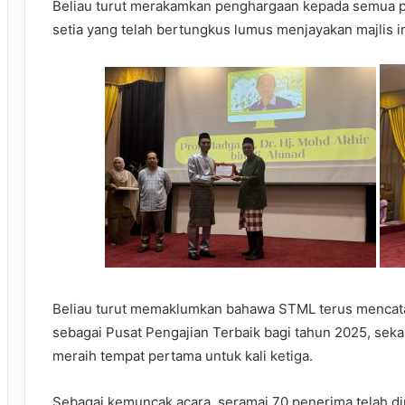
Beliau turut merakamkan penghargaan kepada semua pih
setia yang telah bertungkus lumus menjayakan majlis in
Beliau turut memaklumkan bahawa STML terus mencatat 
sebagai Pusat Pengajian Terbaik bagi tahun 2025, sek
meraih tempat pertama untuk kali ketiga.
Sebagai kemuncak acara, seramai 70 penerima telah di