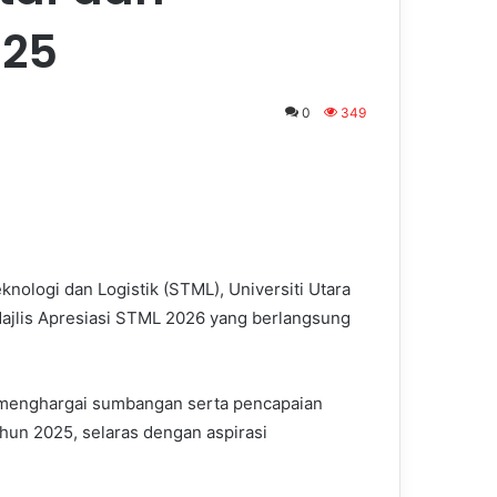
025
0
349
nologi dan Logistik (STML), Universiti Utara
Majlis Apresiasi STML 2026 yang berlangsung
k menghargai sumbangan serta pencapaian
hun 2025, selaras dengan aspirasi