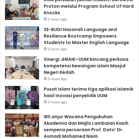
Proton melalui Program School Of Hard
Knocks
2 hours ago
SE-BUDI Hasanah Language and
Resilience Bootcamp Empowers
Students to Master English Language
3 hours ago
Sinergi JHEAIK–UUM bincang perkasa
kompetensi kewangan islam Masjid
Negeri Kedah.
3 hours ago
Pusat Islam terima tiga aplikasi Islamik
hasil inovasi penyelidik UUM
3 hours ago
IBS anjur Wacana Pengukuhan
Akademia dan Majlis Lambaian Kasih
sempena persaraan Prof. Dato’ Dr.
Asmadi Mohamed Naim