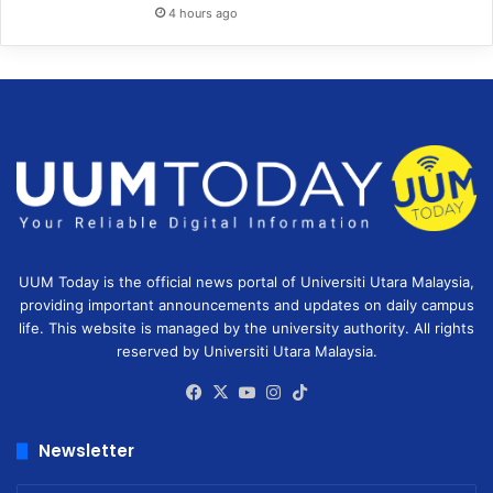
4 hours ago
UUM Today is the official news portal of Universiti Utara Malaysia,
providing important announcements and updates on daily campus
life. This website is managed by the university authority. All rights
reserved by Universiti Utara Malaysia.
Facebook
X
YouTube
Instagram
TikTok
Newsletter