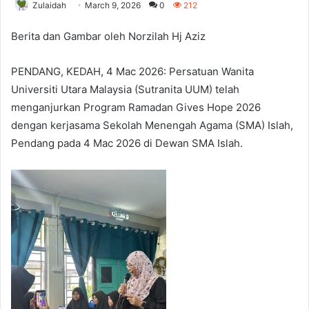
Zulaidah
March 9, 2026
0
212
Berita dan Gambar oleh Norzilah Hj Aziz
PENDANG, KEDAH, 4 Mac 2026: Persatuan Wanita
Universiti Utara Malaysia (Sutranita UUM) telah
menganjurkan Program Ramadan Gives Hope 2026
dengan kerjasama Sekolah Menengah Agama (SMA) Islah,
Pendang pada 4 Mac 2026 di Dewan SMA Islah.