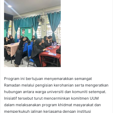
Program ini bertujuan menyemarakkan semangat
Ramadan melalui pengisian kerohanian serta mengeratkan
hubungan antara warga universiti dan komuniti setempat.
Inisiatif tersebut turut mencerminkan komitmen UUM
dalam melaksanakan program khidmat masyarakat dan
memperkukuh jalinan kerjasama dengan institusi