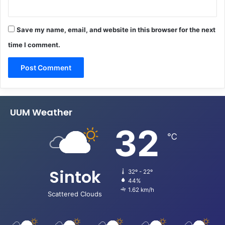
Save my name, email, and website in this browser for the next
time I comment.
UUM Weather
32
℃
Sintok
32º - 22º
44%
1.62 km/h
Scattered Clouds