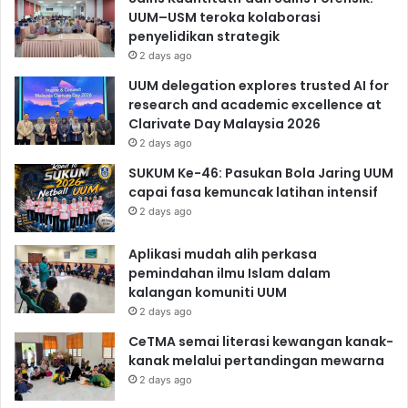
UUM–USM teroka kolaborasi
penyelidikan strategik
2 days ago
UUM delegation explores trusted AI for
research and academic excellence at
Clarivate Day Malaysia 2026
2 days ago
SUKUM Ke-46: Pasukan Bola Jaring UUM
capai fasa kemuncak latihan intensif
2 days ago
Aplikasi mudah alih perkasa
pemindahan ilmu Islam dalam
kalangan komuniti UUM
2 days ago
CeTMA semai literasi kewangan kanak-
kanak melalui pertandingan mewarna
2 days ago