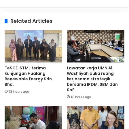
Related Articles
TeSCE, STML terima
Lawatan kerja UMN Al-
kunjungan Hualang
Washliyah buka ruang
Renewable Energy Sdn.
kerjasama strategik
Bhd.
bersama IPDM, SBM dan
SoE
13 hours ago
18 hours ago