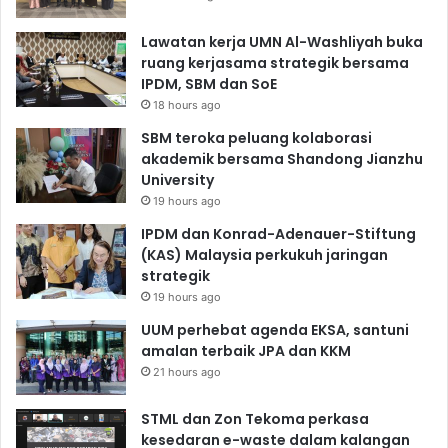
Lawatan kerja UMN Al-Washliyah buka
ruang kerjasama strategik bersama
IPDM, SBM dan SoE
18 hours ago
SBM teroka peluang kolaborasi
akademik bersama Shandong Jianzhu
University
19 hours ago
IPDM dan Konrad-Adenauer-Stiftung
(KAS) Malaysia perkukuh jaringan
strategik
19 hours ago
UUM perhebat agenda EKSA, santuni
amalan terbaik JPA dan KKM
21 hours ago
STML dan Zon Tekoma perkasa
kesedaran e-waste dalam kalangan