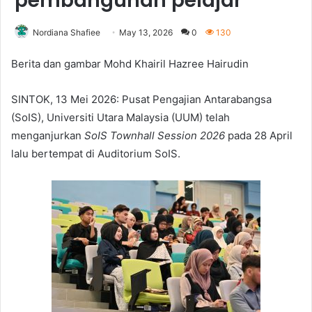
pembangunan pelajar
Nordiana Shafiee
May 13, 2026
0
130
Berita dan gambar Mohd Khairil Hazree Hairudin
SINTOK, 13 Mei 2026: Pusat Pengajian Antarabangsa
(SoIS), Universiti Utara Malaysia (UUM) telah
menganjurkan
SoIS Townhall Session 2026
pada 28 April
lalu bertempat di Auditorium SoIS.