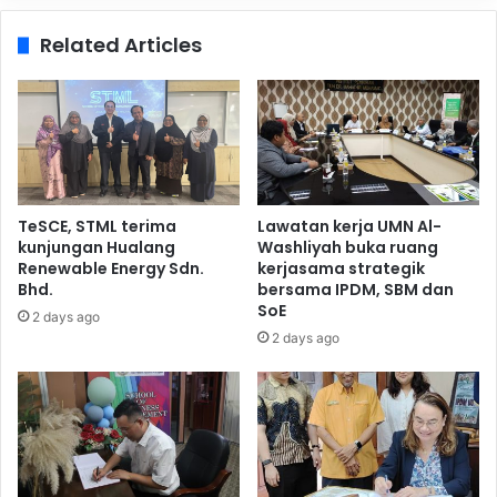
Related Articles
TeSCE, STML terima
Lawatan kerja UMN Al-
kunjungan Hualang
Washliyah buka ruang
Renewable Energy Sdn.
kerjasama strategik
Bhd.
bersama IPDM, SBM dan
SoE
2 days ago
2 days ago