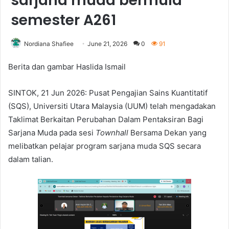
sarjana muda bermula
semester A261
Nordiana Shafiee
June 21, 2026
0
91
Berita dan gambar Haslida Ismail
SINTOK, 21 Jun 2026: Pusat Pengajian Sains Kuantitatif
(SQS), Universiti Utara Malaysia (UUM) telah mengadakan
Taklimat Berkaitan Perubahan Dalam Pentaksiran Bagi
Sarjana Muda pada sesi
Townhall
Bersama Dekan yang
melibatkan pelajar program sarjana muda SQS secara
dalam talian.