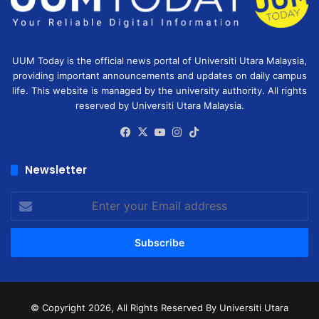
UUM Today is the official news portal of Universiti Utara Malaysia,
providing important announcements and updates on daily campus
life. This website is managed by the university authority. All rights
reserved by Universiti Utara Malaysia.
Facebook
X
YouTube
Instagram
TikTok
Newsletter
Enter
your
Email
address
© Copyright 2026, All Rights Reserved
By Universiti Utara