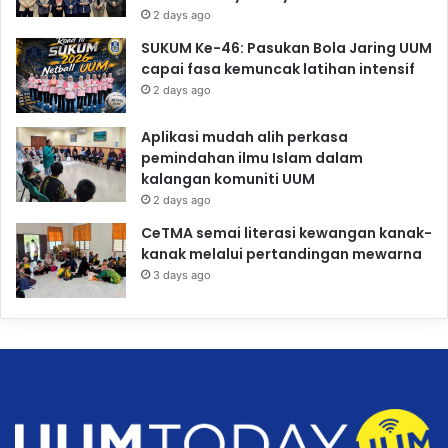
2 days ago
SUKUM Ke-46: Pasukan Bola Jaring UUM
capai fasa kemuncak latihan intensif
2 days ago
Aplikasi mudah alih perkasa
pemindahan ilmu Islam dalam
kalangan komuniti UUM
2 days ago
CeTMA semai literasi kewangan kanak-
kanak melalui pertandingan mewarna
3 days ago