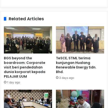
Related Articles
BGS beyond the
TeSCE, STML terima
boardroom: Corporate
kunjungan Hualang
visit beri pendedahan
Renewable Energy Sdn.
dunia korporat kepada
Bhd.
PELAJAR UUM
3 days ago
1 day ago