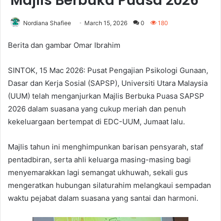
Majlis Berbuka Puasa 2026
Nordiana Shafiee
March 15, 2026
0
180
Berita dan gambar Omar Ibrahim
SINTOK, 15 Mac 2026: Pusat Pengajian Psikologi Gunaan,
Dasar dan Kerja Sosial (SAPSP), Universiti Utara Malaysia
(UUM) telah menganjurkan Majlis Berbuka Puasa SAPSP
2026 dalam suasana yang cukup meriah dan penuh
kekeluargaan bertempat di EDC-UUM, Jumaat lalu.
Majlis tahun ini menghimpunkan barisan pensyarah, staf
pentadbiran, serta ahli keluarga masing-masing bagi
menyemarakkan lagi semangat ukhuwah, sekali gus
mengeratkan hubungan silaturahim melangkaui sempadan
waktu pejabat dalam suasana yang santai dan harmoni.