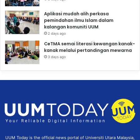
Aplikasi mudah alih perkasa
pemindahan ilmu Islam dalam
kalangan komuniti UUM
2 days ago
CeTMA semai literasi kewangan kanak-
kanak melalui pertandingan mewarna
3 days ago
UUM Today is the official news portal of Universiti Utara Malaysia,