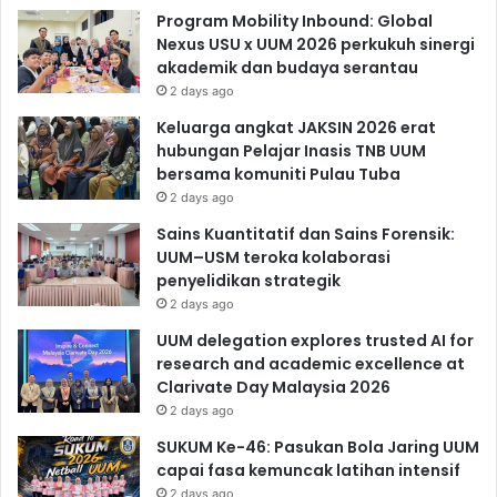
Program Mobility Inbound: Global
Nexus USU x UUM 2026 perkukuh sinergi
akademik dan budaya serantau
2 days ago
Keluarga angkat JAKSIN 2026 erat
hubungan Pelajar Inasis TNB UUM
bersama komuniti Pulau Tuba
2 days ago
Sains Kuantitatif dan Sains Forensik:
UUM–USM teroka kolaborasi
penyelidikan strategik
2 days ago
UUM delegation explores trusted AI for
research and academic excellence at
Clarivate Day Malaysia 2026
2 days ago
SUKUM Ke-46: Pasukan Bola Jaring UUM
capai fasa kemuncak latihan intensif
2 days ago