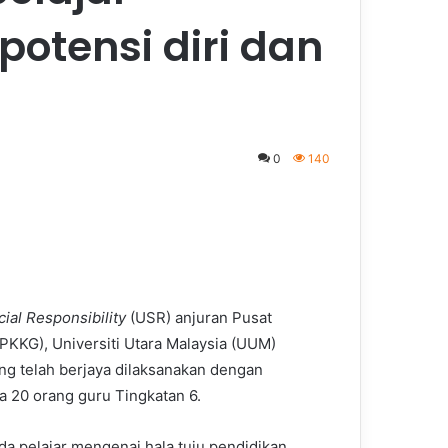
potensi diri dan
0
140
cial Responsibility
(USR) anjuran Pusat
KKG), Universiti Utara Malaysia (UUM)
g telah berjaya dilaksanakan dengan
a 20 orang guru Tingkatan 6.
a pelajar mengenai hala tuju pendidikan