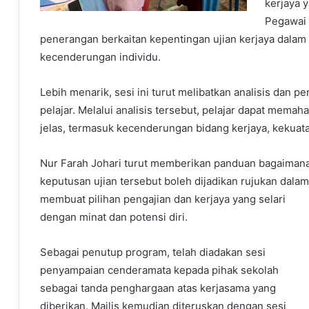
kerjaya 
Pegawai 
penerangan berkaitan kepentingan ujian kerjaya dalam 
kecenderungan individu.
Lebih menarik, sesi ini turut melibatkan analisis dan 
pelajar. Melalui analisis tersebut, pelajar dapat memah
jelas, termasuk kecenderungan bidang kerjaya, kekuata
Nur Farah Johari turut memberikan panduan bagaiman
keputusan ujian tersebut boleh dijadikan rujukan dalam
membuat pilihan pengajian dan kerjaya yang selari
dengan minat dan potensi diri.
Sebagai penutup program, telah diadakan sesi
penyampaian cenderamata kepada pihak sekolah
sebagai tanda penghargaan atas kerjasama yang
diberikan. Majlis kemudian diteruskan dengan sesi