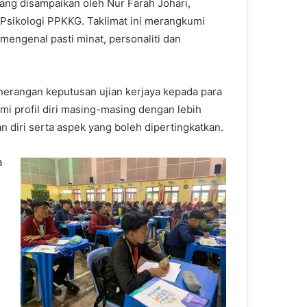
yang disampaikan oleh Nur Farah Johari,
Psikologi PPKKG. Taklimat ini merangkumi
mengenal pasti minat, personaliti dan
penerangan keputusan ujian kerjaya kepada para
ami profil diri masing-masing dengan lebih
n diri serta aspek yang boleh dipertingkatkan.
a