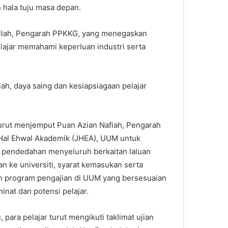
hala tuju masa depan.
ullah, Pengarah PPKKG, yang menegaskan
lajar memahami keperluan industri serta
ah, daya saing dan kesiapsiagaan pelajar
rut menjemput Puan Azian Nafiah, Pengarah
Hal Ehwal Akademik (JHEA), UUM untuk
pendedahan menyeluruh berkaitan laluan
an ke universiti, syarat kemasukan serta
n program pengajian di UUM yang bersesuaian
inat dan potensi pelajar.
u, para pelajar turut mengikuti taklimat ujian