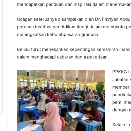
mendapatkan panduan dan inspirasi dalam menentukan 
Ucapan seterusnya disampaikan oleh Dr. Fikriyah Abd
peranan institusi pendidikan tinggi dalam membantu pe
meningkatkan kebolehpasaran graduan.
Beliau turut menekankan kepentingan kemahiran insani
dalam menghadapi cabaran dunia pekerjaan.
PPKKG tu
Jabatan 
memberi 
pendidik
pemiliha
dengan m
Selain it