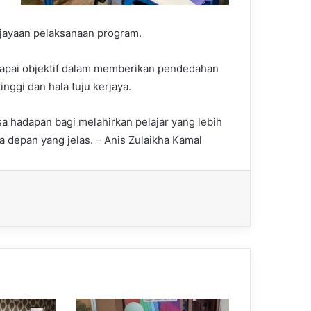
ejayaan pelaksanaan program.
capai objektif dalam memberikan pendedahan
nggi dan hala tuju kerjaya.
sa hadapan bagi melahirkan pelajar yang lebih
depan yang jelas. – Anis Zulaikha Kamal