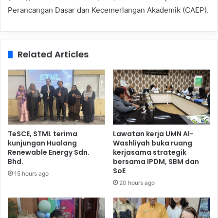
Perancangan Dasar dan Kecemerlangan Akademik (CAEP).
Related Articles
TeSCE, STML terima
Lawatan kerja UMN Al-
kunjungan Hualang
Washliyah buka ruang
Renewable Energy Sdn.
kerjasama strategik
Bhd.
bersama IPDM, SBM dan
SoE
15 hours ago
20 hours ago