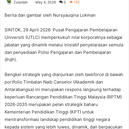
Zulaidah
May 4, 2026
0
150
Berita dan gambar oleh Nursyauqina Lokman
SINTOK, 29 April 2026: Pusat Pengajaran Pembelajaran
Universiti (UTLC) memperkukuh nilai korporatnya sebagai
jabatan yang dinamik melalui inisiatif penyelarasan semula
dan penyediaan Polisi Pengajaran dan Pembelajaran
(PdP).
Bengkel strategik yang dianjurkan oleh
taskforce
di bawah
portfolio Timbalan Naib Canselor (Akademik dan
Antarabangsa) ini merupakan respons langsung terhadap
keperluan Rancangan Pendidikan Tinggi Malaysia (RPTM)
2026-2035 merupakan pelan strategik baharu
Kementerian Pendidikan Tinggi (KPT) untuk
mentransformasi landskap pendidikan tinggi negara
kepada sistem yang lebih luwes, dinamik, dan berpacukan