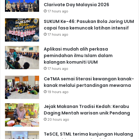
Clarivate Day Malaysia 2026
17 hours ago
SUKUM Ke-46: Pasukan Bola Jaring UUM
capai fasa kemuncak latihan intensif
17 hours ago
Aplikasi mudah alih perkasa
pemindahan ilmu Islam dalam
kalangan komuniti UUM
17 hours ago
CeTMA semai literasi kewangan kanak-
kanak melalui pertandingan mewarna
19 hours ago
Jejak Makanan Tradisi Kedah: Kerabu
Daging Mentah warisan unik Pendang
20 hours ago
TeSCE, STML terima kunjungan Hualang