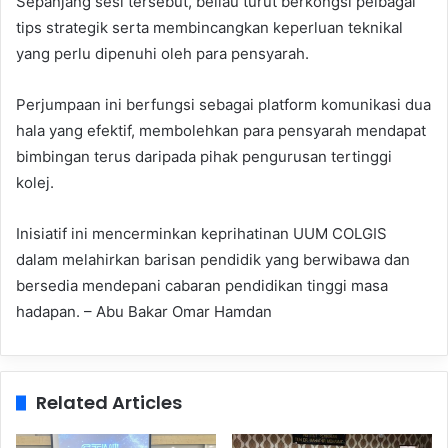
Sepanjang sesi tersebut, beliau turut berkongsi pelbagai
tips strategik serta membincangkan keperluan teknikal
yang perlu dipenuhi oleh para pensyarah.
Perjumpaan ini berfungsi sebagai platform komunikasi dua
hala yang efektif, membolehkan para pensyarah mendapat
bimbingan terus daripada pihak pengurusan tertinggi
kolej.
Inisiatif ini mencerminkan keprihatinan UUM COLGIS
dalam melahirkan barisan pendidik yang berwibawa dan
bersedia mendepani cabaran pendidikan tinggi masa
hadapan. – Abu Bakar Omar Hamdan
Related Articles