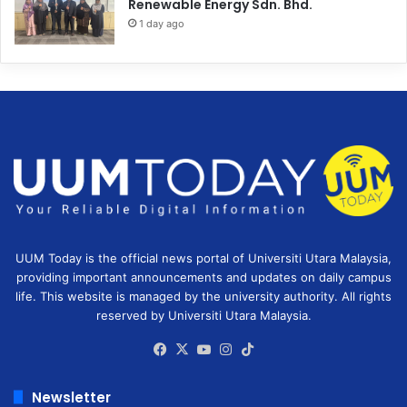
Renewable Energy Sdn. Bhd.
1 day ago
UUM Today is the official news portal of Universiti Utara Malaysia,
providing important announcements and updates on daily campus
life. This website is managed by the university authority. All rights
reserved by Universiti Utara Malaysia.
Facebook
X
YouTube
Instagram
TikTok
Newsletter